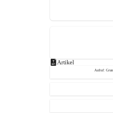
Artikel
Aufruf: Grun