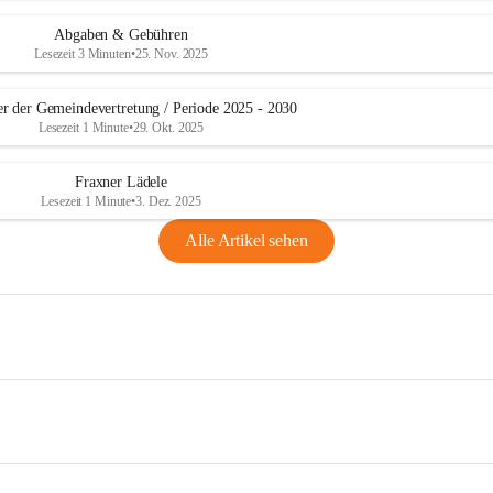
Abgaben & Gebühren
Lesezeit 3 Minuten
•
25. Nov. 2025
er der Gemeindevertretung / Periode 2025 - 2030
Lesezeit 1 Minute
•
29. Okt. 2025
Fraxner Lädele
Lesezeit 1 Minute
•
3. Dez. 2025
Alle Artikel sehen