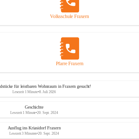
Volksschule Fraxern
Pfarre Fraxern
dstücke für leistbaren Wohnraum in Fraxern gesucht!
Lesezeit 1 Minute
•
8. Juli 2026
Geschichte
Lesezeit 1 Minute
•
20. Sept. 2024
Ausflug ins Kriasidorf Fraxern
Lesezeit 3 Minuten
•
20. Sept. 2024