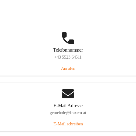
Im Dorf 3, 6833 Fraxern, AUT
Auf Karte ansehen
Telefonnummer
+43 5523 64511
Anrufen
E-Mail Adresse
gemeinde@fraxern.at
E-Mail schreiben