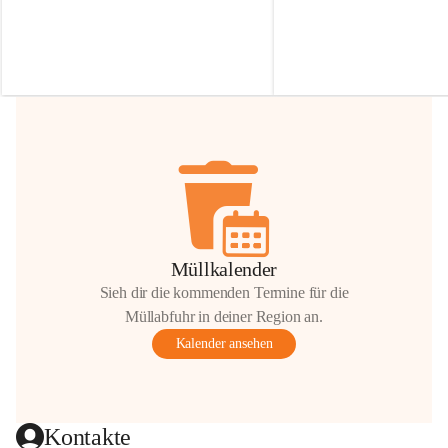
Irmgard Nachbaur, die für diese Zeit die 
Größen 
35 cm, 40 cm und 
Zufahrt über ihre Privatstraße zur 
💛 Wenn ihr etwas davon ab
Verfügung stellen. 🙏
möchtet, freuen sich unsere 
Vielen Dank für eure Unterstützung und 
über eure Unterstützung.
Hilfsbereitschaft!
📍 
Die Spenden können ger
Gemeindeamt abgegeben we
Vielen herzlichen Dank!
 🌼
Müllkalender
Sieh dir die kommenden Termine für die
Müllabfuhr in deiner Region an.
Kalender ansehen
Kontakte