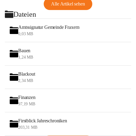
Alle Artikel sehen
Dateien
Amtssignatur Gemeinde Fraxern
0,03 MB
Bauen
1,24 MB
Blackout
2,34 MB
Finanzen
97,19 MB
Firstblick Jahreschroniken
203,31 MB