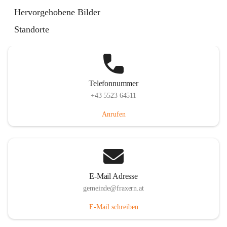
Im Dorf 3, 6833 Fraxern, AUT
Hervorgehobene Bilder
Auf Karte ansehen
Standorte
Telefonnummer
+43 5523 64511
Anrufen
E-Mail Adresse
gemeinde@fraxern.at
E-Mail schreiben