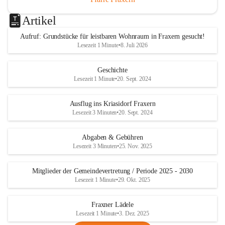
Artikel
Aufruf: Grundstücke für leistbaren Wohnraum in Fraxern gesucht!
Lesezeit 1 Minute
•
8. Juli 2026
Geschichte
Lesezeit 1 Minute
•
20. Sept. 2024
Ausflug ins Kriasidorf Fraxern
Lesezeit 3 Minuten
•
20. Sept. 2024
Abgaben & Gebühren
Lesezeit 3 Minuten
•
25. Nov. 2025
Mitglieder der Gemeindevertretung / Periode 2025 - 2030
Lesezeit 1 Minute
•
29. Okt. 2025
Fraxner Lädele
Lesezeit 1 Minute
•
3. Dez. 2025