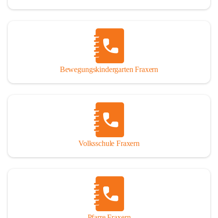
Bewegungskindergarten Fraxern
Volksschule Fraxern
Pfarre Fraxern