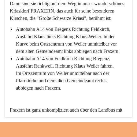
Dann sind sie richtig auf dem Weg in unser wunderschönes 
Kriasidorf FRAXERN, das auch für seine besonderen 
Kirschen, die "Große Schwarze Kriasi", berühmt ist:
Autobahn A14 von Bregenz Richtung Feldkirch, 
Ausfahrt Klaus links Richtung Klaus-Weiler. In der 
Kurve beim Ortszentrum von Weiler unmittelbar vor 
dem alten Gemeindeamt links abbiegen nach Fraxern.
Autobahn A14 von Feldkirch Richtung Bregenz, 
Ausfahrt Rankweil, Richtung Klaus Weiler fahren. 
Im Ortszentrum von Weiler unmittelbar nach der 
Pfarrkirche und dem alten Gemeindeamt rechts 
abbiegen nach Fraxern.
Fraxern ist ganz unkompliziert auch über den Landbus mit 
den öffentlichen Verkehrsmitteln zu erreichen. Die Linie 
492 fährt lt. Fahrplan des Verkehrsverbundes Vorarlberg an 
den Wochentagen regelmäßig zwischen Weiler und Fraxern.