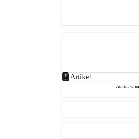
Artikel
Aufruf: Grun