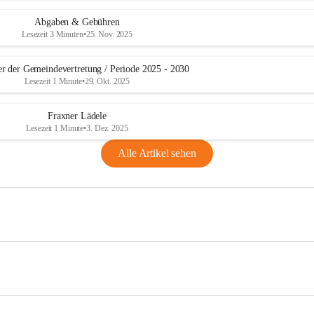
Abgaben & Gebühren
Lesezeit 3 Minuten
•
25. Nov. 2025
er der Gemeindevertretung / Periode 2025 - 2030
Lesezeit 1 Minute
•
29. Okt. 2025
Fraxner Lädele
Lesezeit 1 Minute
•
3. Dez. 2025
Alle Artikel sehen