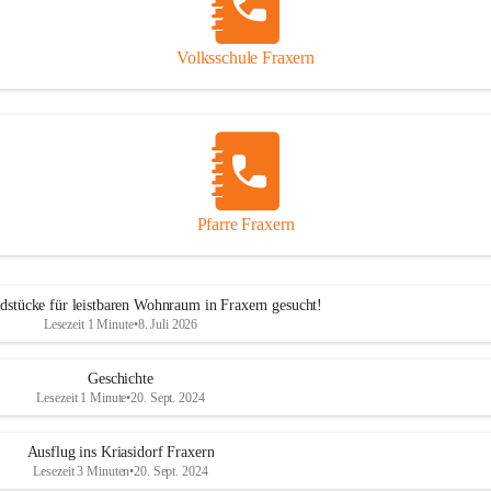
Volksschule Fraxern
Pfarre Fraxern
dstücke für leistbaren Wohnraum in Fraxern gesucht!
Lesezeit 1 Minute
•
8. Juli 2026
Geschichte
Lesezeit 1 Minute
•
20. Sept. 2024
Ausflug ins Kriasidorf Fraxern
Lesezeit 3 Minuten
•
20. Sept. 2024