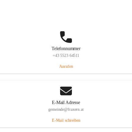
Im Dorf 3, 6833 Fraxern, AUT
Auf Karte ansehen
Telefonnummer
+43 5523 64511
Anrufen
E-Mail Adresse
gemeinde@fraxern.at
E-Mail schreiben