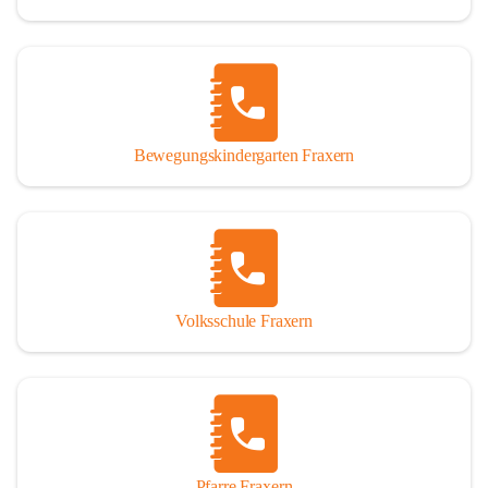
Bewegungskindergarten Fraxern
Volksschule Fraxern
Pfarre Fraxern