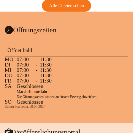
Alle Dateien sehen
Öffnungszeiten
Öffnet bald
MO
07:00
-
11:30
DI
07:00
-
11:30
MI
07:00
-
11:30
DO
07:00
-
11:30
FR
07:00
-
11:30
SA
Geschlossen
Mariä Himmelfahrt:
Die Öffnungszeiten können an diesem Feiertag abweichen.
SO
Geschlossen
Zuletzt bearbeitet: 20.09.2024
Veröffentlichungsportal