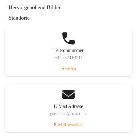
Im Dorf 3, 6833 Fraxern, AUT
Hervorgehobene Bilder
Auf Karte ansehen
Standorte
Telefonnummer
+43 5523 64511
Anrufen
E-Mail Adresse
gemeinde@fraxern.at
E-Mail schreiben