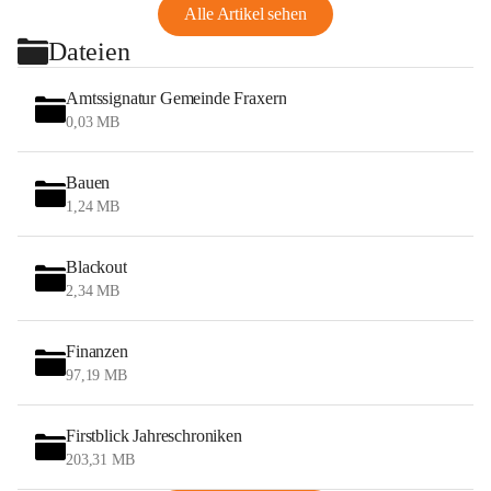
Alle Artikel sehen
Dateien
Amtssignatur Gemeinde Fraxern
0,03 MB
Bauen
1,24 MB
Blackout
2,34 MB
Finanzen
97,19 MB
Firstblick Jahreschroniken
203,31 MB