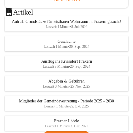
Artikel
Aufruf: Grundstücke für leistbaren Wohnraum in Fraxern gesucht!
Lesezeit 1 Minute
•
8. Juli 2026
Geschichte
Lesezeit 1 Minute
•
20. Sept. 2024
Ausflug ins Kriasidorf Fraxern
Lesezeit 3 Minuten
•
20. Sept. 2024
Abgaben & Gebühren
Lesezeit 3 Minuten
•
25. Nov. 2025
Mitglieder der Gemeindevertretung / Periode 2025 - 2030
Lesezeit 1 Minute
•
29. Okt. 2025
Fraxner Lädele
Lesezeit 1 Minute
•
3. Dez. 2025