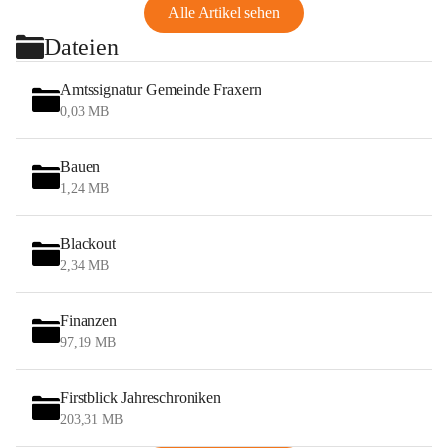
Alle Artikel sehen
Dateien
Amtssignatur Gemeinde Fraxern
0,03 MB
Bauen
1,24 MB
Blackout
2,34 MB
Finanzen
97,19 MB
Firstblick Jahreschroniken
203,31 MB