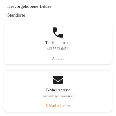
Im Dorf 3, 6833 Fraxern, AUT
Hervorgehobene Bilder
Auf Karte ansehen
Standorte
Telefonnummer
+43 5523 64511
Anrufen
E-Mail Adresse
gemeinde@fraxern.at
E-Mail schreiben