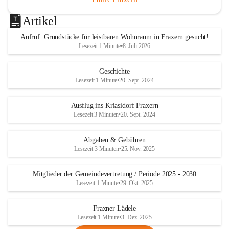
Artikel
Aufruf: Grundstücke für leistbaren Wohnraum in Fraxern gesucht!
Lesezeit 1 Minute
•
8. Juli 2026
Geschichte
Lesezeit 1 Minute
•
20. Sept. 2024
Ausflug ins Kriasidorf Fraxern
Lesezeit 3 Minuten
•
20. Sept. 2024
Abgaben & Gebühren
Lesezeit 3 Minuten
•
25. Nov. 2025
Mitglieder der Gemeindevertretung / Periode 2025 - 2030
Lesezeit 1 Minute
•
29. Okt. 2025
Fraxner Lädele
Lesezeit 1 Minute
•
3. Dez. 2025