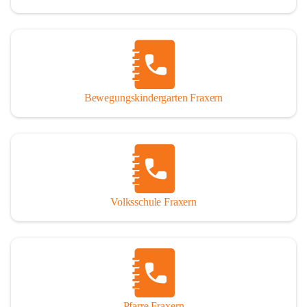
Bewegungskindergarten Fraxern
Volksschule Fraxern
Pfarre Fraxern