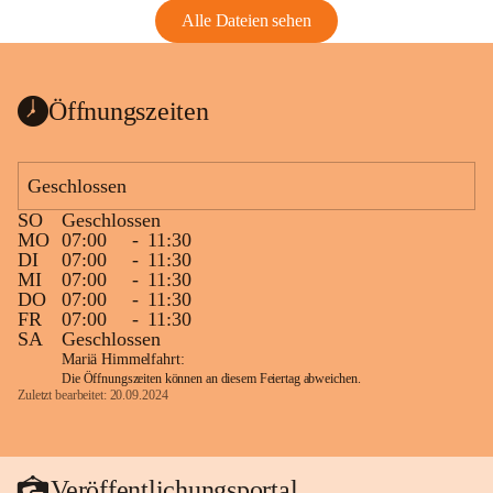
Alle Dateien sehen
Öffnungszeiten
Geschlossen
SO
Geschlossen
MO
07:00
-
11:30
DI
07:00
-
11:30
MI
07:00
-
11:30
DO
07:00
-
11:30
FR
07:00
-
11:30
SA
Geschlossen
Mariä Himmelfahrt:
Die Öffnungszeiten können an diesem Feiertag abweichen.
Zuletzt bearbeitet: 20.09.2024
Veröffentlichungsportal