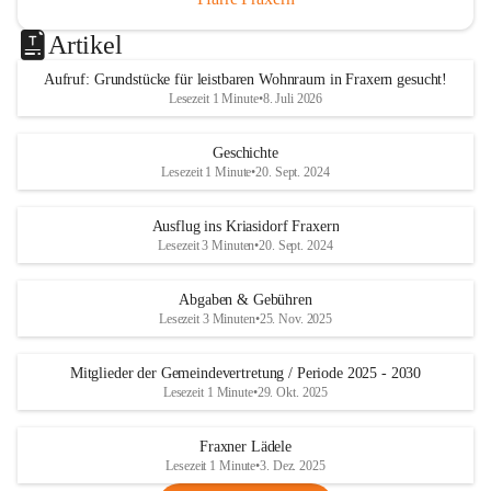
Artikel
Aufruf: Grundstücke für leistbaren Wohnraum in Fraxern gesucht!
Lesezeit 1 Minute
•
8. Juli 2026
Geschichte
Lesezeit 1 Minute
•
20. Sept. 2024
Ausflug ins Kriasidorf Fraxern
Lesezeit 3 Minuten
•
20. Sept. 2024
Abgaben & Gebühren
Lesezeit 3 Minuten
•
25. Nov. 2025
Mitglieder der Gemeindevertretung / Periode 2025 - 2030
Lesezeit 1 Minute
•
29. Okt. 2025
Fraxner Lädele
Lesezeit 1 Minute
•
3. Dez. 2025