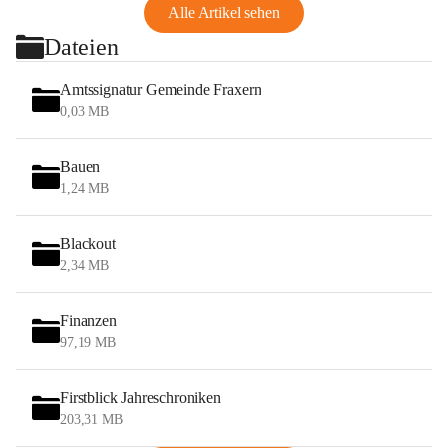
Alle Artikel sehen
Dateien
Amtssignatur Gemeinde Fraxern
0,03 MB
Bauen
1,24 MB
Blackout
2,34 MB
Finanzen
97,19 MB
Firstblick Jahreschroniken
203,31 MB