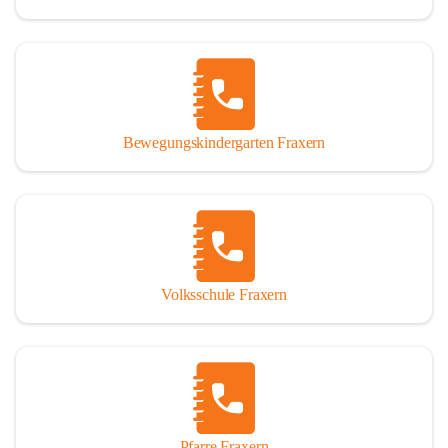
Bewegungskindergarten Fraxern
Volksschule Fraxern
Pfarre Fraxern