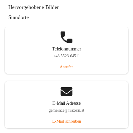
Im Dorf 3, 6833 Fraxern, AUT
Hervorgehobene Bilder
Auf Karte ansehen
Standorte
Telefonnummer
+43 5523 64511
Anrufen
E-Mail Adresse
gemeinde@fraxern.at
E-Mail schreiben