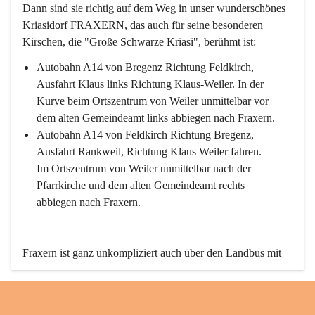
Dann sind sie richtig auf dem Weg in unser wunderschönes 
Kriasidorf FRAXERN, das auch für seine besonderen 
Kirschen, die "Große Schwarze Kriasi", berühmt ist:
Autobahn A14 von Bregenz Richtung Feldkirch, 
Ausfahrt Klaus links Richtung Klaus-Weiler. In der 
Kurve beim Ortszentrum von Weiler unmittelbar vor 
dem alten Gemeindeamt links abbiegen nach Fraxern.
Autobahn A14 von Feldkirch Richtung Bregenz, 
Ausfahrt Rankweil, Richtung Klaus Weiler fahren. 
Im Ortszentrum von Weiler unmittelbar nach der 
Pfarrkirche und dem alten Gemeindeamt rechts 
abbiegen nach Fraxern.
Fraxern ist ganz unkompliziert auch über den Landbus mit 
den öffentlichen Verkehrsmitteln zu erreichen. Die Linie 
492 fährt lt. Fahrplan des Verkehrsverbundes Vorarlberg an 
den Wochentagen regelmäßig zwischen Weiler und Fraxern.