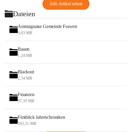
Alle Artikel sehen
Dateien
Amtssignatur Gemeinde Fraxern
0,03 MB
Bauen
1,24 MB
Blackout
2,34 MB
Finanzen
97,19 MB
Firstblick Jahreschroniken
203,31 MB