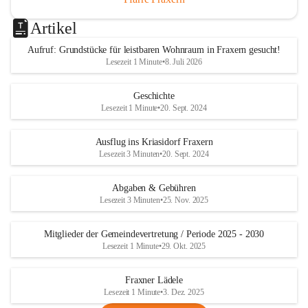
Artikel
Aufruf: Grundstücke für leistbaren Wohnraum in Fraxern gesucht!
Lesezeit 1 Minute
•
8. Juli 2026
Geschichte
Lesezeit 1 Minute
•
20. Sept. 2024
Ausflug ins Kriasidorf Fraxern
Lesezeit 3 Minuten
•
20. Sept. 2024
Abgaben & Gebühren
Lesezeit 3 Minuten
•
25. Nov. 2025
Mitglieder der Gemeindevertretung / Periode 2025 - 2030
Lesezeit 1 Minute
•
29. Okt. 2025
Fraxner Lädele
Lesezeit 1 Minute
•
3. Dez. 2025