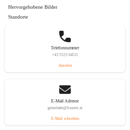
Im Dorf 3, 6833 Fraxern, AUT
Hervorgehobene Bilder
Auf Karte ansehen
Standorte
Telefonnummer
+43 5523 64511
Anrufen
E-Mail Adresse
gemeinde@fraxern.at
E-Mail schreiben