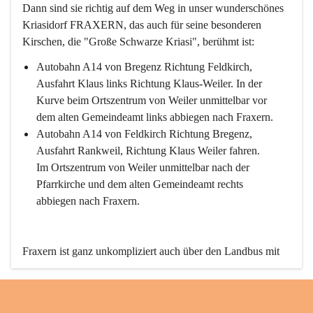
Dann sind sie richtig auf dem Weg in unser wunderschönes 
Kriasidorf FRAXERN, das auch für seine besonderen 
Kirschen, die "Große Schwarze Kriasi", berühmt ist:
Autobahn A14 von Bregenz Richtung Feldkirch, 
Ausfahrt Klaus links Richtung Klaus-Weiler. In der 
Kurve beim Ortszentrum von Weiler unmittelbar vor 
dem alten Gemeindeamt links abbiegen nach Fraxern.
Autobahn A14 von Feldkirch Richtung Bregenz, 
Ausfahrt Rankweil, Richtung Klaus Weiler fahren. 
Im Ortszentrum von Weiler unmittelbar nach der 
Pfarrkirche und dem alten Gemeindeamt rechts 
abbiegen nach Fraxern.
Fraxern ist ganz unkompliziert auch über den Landbus mit 
den öffentlichen Verkehrsmitteln zu erreichen. Die Linie 
492 fährt lt. Fahrplan des Verkehrsverbundes Vorarlberg an 
den Wochentagen regelmäßig zwischen Weiler und Fraxern.