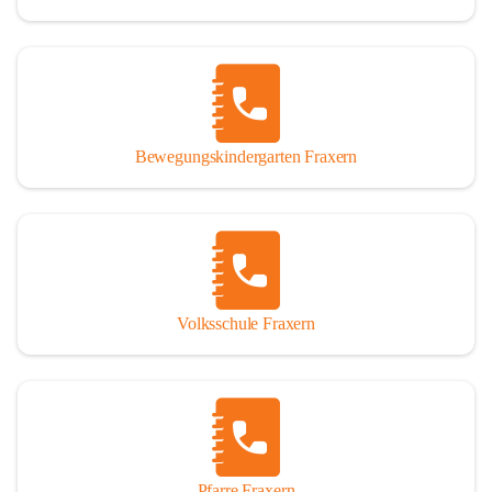
Bewegungskindergarten Fraxern
Volksschule Fraxern
Pfarre Fraxern