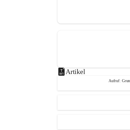
Artikel
Aufruf: Grun