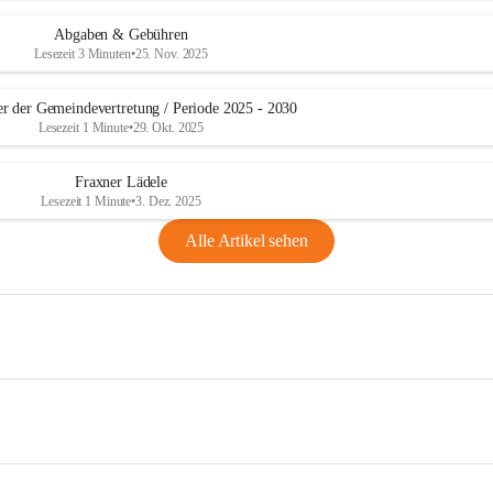
Abgaben & Gebühren
Lesezeit 3 Minuten
•
25. Nov. 2025
er der Gemeindevertretung / Periode 2025 - 2030
Lesezeit 1 Minute
•
29. Okt. 2025
Fraxner Lädele
Lesezeit 1 Minute
•
3. Dez. 2025
Alle Artikel sehen