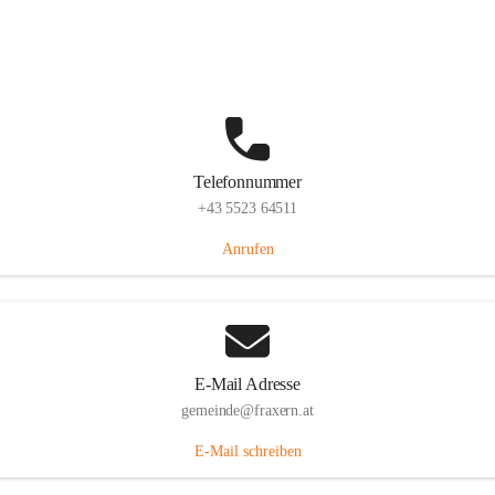
Im Dorf 3, 6833 Fraxern, AUT
Auf Karte ansehen
Telefonnummer
+43 5523 64511
Anrufen
E-Mail Adresse
gemeinde@fraxern.at
E-Mail schreiben