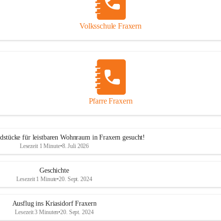
Volksschule Fraxern
Pfarre Fraxern
dstücke für leistbaren Wohnraum in Fraxern gesucht!
Lesezeit 1 Minute
•
8. Juli 2026
Geschichte
Lesezeit 1 Minute
•
20. Sept. 2024
Ausflug ins Kriasidorf Fraxern
Lesezeit 3 Minuten
•
20. Sept. 2024