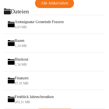
Alle Artikel sehen
Dateien
Amtssignatur Gemeinde Fraxern
0,03 MB
Bauen
1,24 MB
Blackout
2,34 MB
Finanzen
97,19 MB
Firstblick Jahreschroniken
203,31 MB