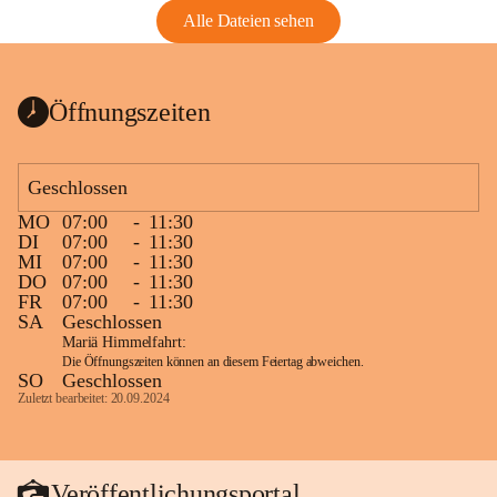
Alle Dateien sehen
Öffnungszeiten
Geschlossen
MO
07:00
-
11:30
DI
07:00
-
11:30
MI
07:00
-
11:30
DO
07:00
-
11:30
FR
07:00
-
11:30
SA
Geschlossen
Mariä Himmelfahrt:
Die Öffnungszeiten können an diesem Feiertag abweichen.
SO
Geschlossen
Zuletzt bearbeitet: 20.09.2024
Veröffentlichungsportal