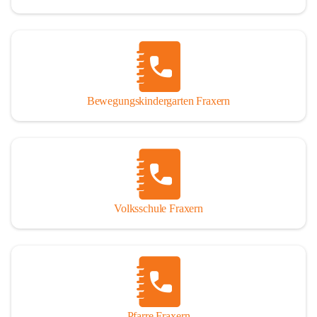
Bewegungskindergarten Fraxern
Volksschule Fraxern
Pfarre Fraxern