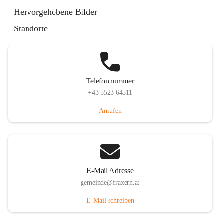
Im Dorf 3, 6833 Fraxern, AUT
Hervorgehobene Bilder
Auf Karte ansehen
Standorte
Telefonnummer
+43 5523 64511
Anrufen
E-Mail Adresse
gemeinde@fraxern.at
E-Mail schreiben