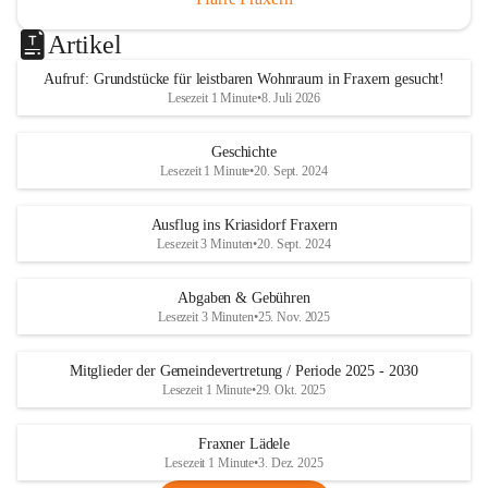
Artikel
Aufruf: Grundstücke für leistbaren Wohnraum in Fraxern gesucht!
Lesezeit 1 Minute
•
8. Juli 2026
Geschichte
Lesezeit 1 Minute
•
20. Sept. 2024
Ausflug ins Kriasidorf Fraxern
Lesezeit 3 Minuten
•
20. Sept. 2024
Abgaben & Gebühren
Lesezeit 3 Minuten
•
25. Nov. 2025
Mitglieder der Gemeindevertretung / Periode 2025 - 2030
Lesezeit 1 Minute
•
29. Okt. 2025
Fraxner Lädele
Lesezeit 1 Minute
•
3. Dez. 2025