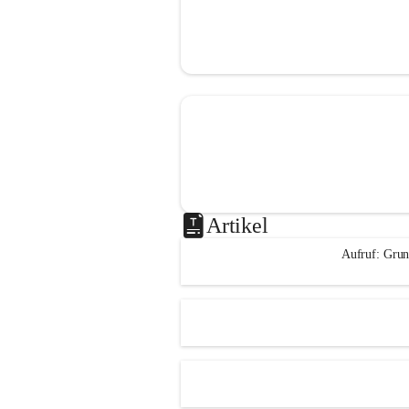
Artikel
Aufruf: Grun