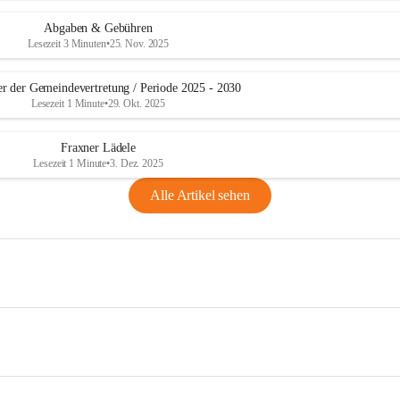
Abgaben & Gebühren
Lesezeit 3 Minuten
•
25. Nov. 2025
er der Gemeindevertretung / Periode 2025 - 2030
Lesezeit 1 Minute
•
29. Okt. 2025
Fraxner Lädele
Lesezeit 1 Minute
•
3. Dez. 2025
Alle Artikel sehen