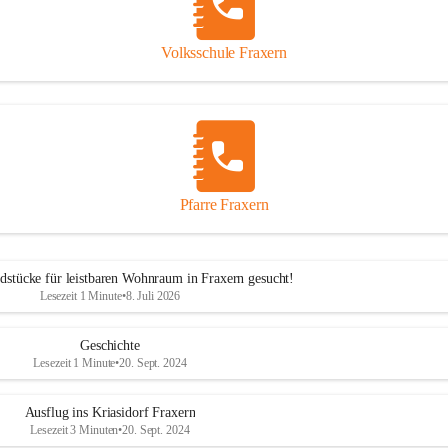
Volksschule Fraxern
Pfarre Fraxern
dstücke für leistbaren Wohnraum in Fraxern gesucht!
Lesezeit 1 Minute
•
8. Juli 2026
Geschichte
Lesezeit 1 Minute
•
20. Sept. 2024
Ausflug ins Kriasidorf Fraxern
Lesezeit 3 Minuten
•
20. Sept. 2024