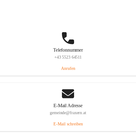
Im Dorf 3, 6833 Fraxern, AUT
Auf Karte ansehen
Telefonnummer
+43 5523 64511
Anrufen
E-Mail Adresse
gemeinde@fraxern.at
E-Mail schreiben