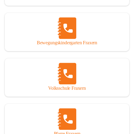
Bewegungskindergarten Fraxern
Volksschule Fraxern
Pfarre Fraxern