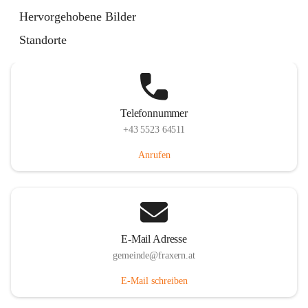
Im Dorf 3, 6833 Fraxern, AUT
Hervorgehobene Bilder
Auf Karte ansehen
Standorte
Telefonnummer
+43 5523 64511
Anrufen
E-Mail Adresse
gemeinde@fraxern.at
E-Mail schreiben