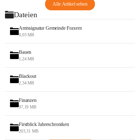
Alle Artikel sehen
Dateien
Amtssignatur Gemeinde Fraxern
0,03 MB
Bauen
1,24 MB
Blackout
2,34 MB
Finanzen
97,19 MB
Firstblick Jahreschroniken
203,31 MB