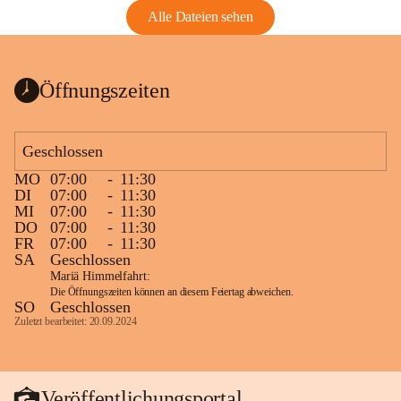
Alle Dateien sehen
Öffnungszeiten
Geschlossen
MO
07:00
-
11:30
DI
07:00
-
11:30
MI
07:00
-
11:30
DO
07:00
-
11:30
FR
07:00
-
11:30
SA
Geschlossen
Mariä Himmelfahrt:
Die Öffnungszeiten können an diesem Feiertag abweichen.
SO
Geschlossen
Zuletzt bearbeitet: 20.09.2024
Veröffentlichungsportal