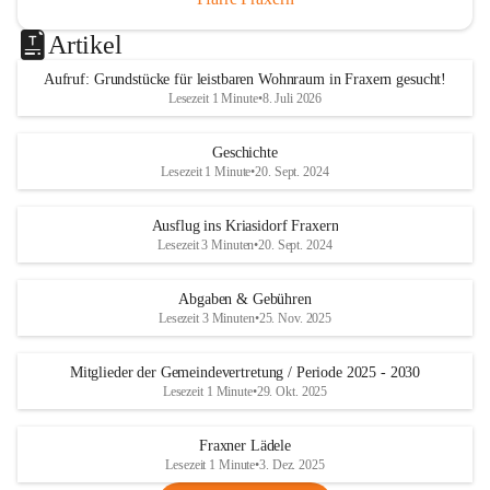
Artikel
Aufruf: Grundstücke für leistbaren Wohnraum in Fraxern gesucht!
Lesezeit 1 Minute
•
8. Juli 2026
Geschichte
Lesezeit 1 Minute
•
20. Sept. 2024
Ausflug ins Kriasidorf Fraxern
Lesezeit 3 Minuten
•
20. Sept. 2024
Abgaben & Gebühren
Lesezeit 3 Minuten
•
25. Nov. 2025
Mitglieder der Gemeindevertretung / Periode 2025 - 2030
Lesezeit 1 Minute
•
29. Okt. 2025
Fraxner Lädele
Lesezeit 1 Minute
•
3. Dez. 2025