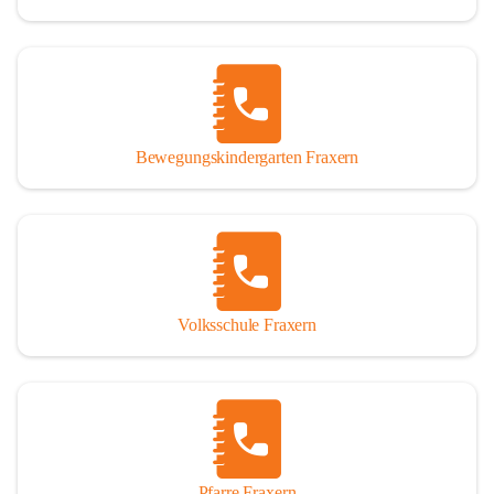
Bewegungskindergarten Fraxern
Volksschule Fraxern
Pfarre Fraxern