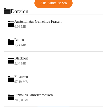
Alle Artikel sehen
Dateien
Amtssignatur Gemeinde Fraxern
0,03 MB
Bauen
1,24 MB
Blackout
2,34 MB
Finanzen
97,19 MB
Firstblick Jahreschroniken
203,31 MB