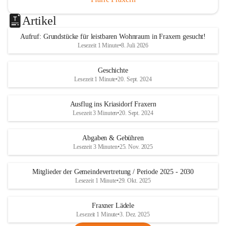
Artikel
Aufruf: Grundstücke für leistbaren Wohnraum in Fraxern gesucht!
Lesezeit 1 Minute
•
8. Juli 2026
Geschichte
Lesezeit 1 Minute
•
20. Sept. 2024
Ausflug ins Kriasidorf Fraxern
Lesezeit 3 Minuten
•
20. Sept. 2024
Abgaben & Gebühren
Lesezeit 3 Minuten
•
25. Nov. 2025
Mitglieder der Gemeindevertretung / Periode 2025 - 2030
Lesezeit 1 Minute
•
29. Okt. 2025
Fraxner Lädele
Lesezeit 1 Minute
•
3. Dez. 2025