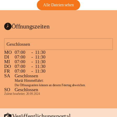
Alle Dateien sehen
Öffnungszeiten
Geschlossen
MO
07:00
-
11:30
DI
07:00
-
11:30
MI
07:00
-
11:30
DO
07:00
-
11:30
FR
07:00
-
11:30
SA
Geschlossen
Mariä Himmelfahrt:
Die Öffnungszeiten können an diesem Feiertag abweichen.
SO
Geschlossen
Zuletzt bearbeitet: 20.09.2024
Veröffentlichungsportal