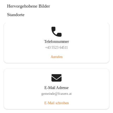
Im Dorf 3, 6833 Fraxern, AUT
Hervorgehobene Bilder
Auf Karte ansehen
Standorte
Telefonnummer
+43 5523 64511
Anrufen
E-Mail Adresse
gemeinde@fraxern.at
E-Mail schreiben