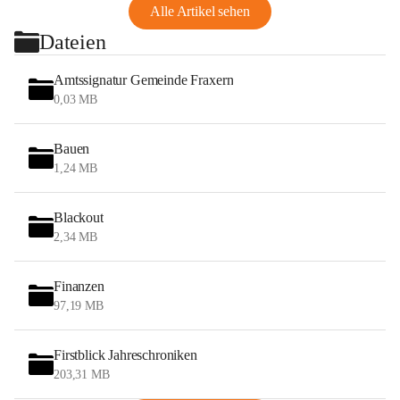
Alle Artikel sehen
Dateien
Amtssignatur Gemeinde Fraxern
0,03 MB
Bauen
1,24 MB
Blackout
2,34 MB
Finanzen
97,19 MB
Firstblick Jahreschroniken
203,31 MB