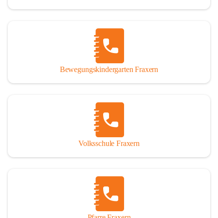
Bewegungskindergarten Fraxern
Volksschule Fraxern
Pfarre Fraxern