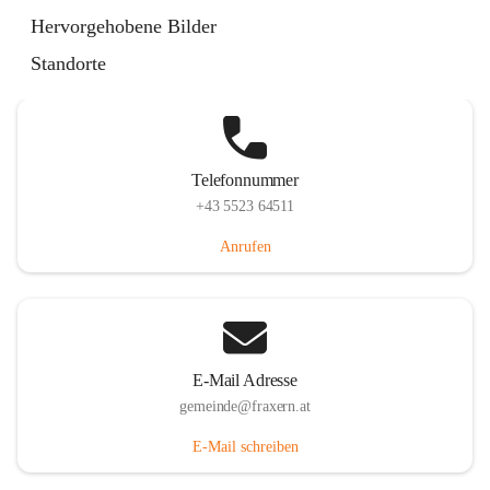
Im Dorf 3, 6833 Fraxern, AUT
Hervorgehobene Bilder
Auf Karte ansehen
Standorte
Telefonnummer
+43 5523 64511
Anrufen
E-Mail Adresse
gemeinde@fraxern.at
E-Mail schreiben