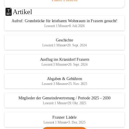
Artikel
Aufruf: Grundstücke für leistbaren Wohnraum in Fraxern gesucht!
Lesezeit 1 Minute
•
8. Juli 2026
Geschichte
Lesezeit 1 Minute
•
20. Sept. 2024
Ausflug ins Kriasidorf Fraxern
Lesezeit 3 Minuten
•
20. Sept. 2024
Abgaben & Gebühren
Lesezeit 3 Minuten
•
25. Nov. 2025
Mitglieder der Gemeindevertretung / Periode 2025 - 2030
Lesezeit 1 Minute
•
29. Okt. 2025
Fraxner Lädele
Lesezeit 1 Minute
•
3. Dez. 2025