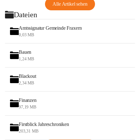
Alle Artikel sehen
Dateien
Amtssignatur Gemeinde Fraxern
0,03 MB
Bauen
1,24 MB
Blackout
2,34 MB
Finanzen
97,19 MB
Firstblick Jahreschroniken
203,31 MB