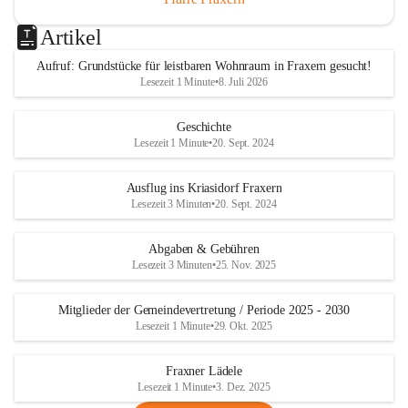
Artikel
Aufruf: Grundstücke für leistbaren Wohnraum in Fraxern gesucht!
Lesezeit 1 Minute
•
8. Juli 2026
Geschichte
Lesezeit 1 Minute
•
20. Sept. 2024
Ausflug ins Kriasidorf Fraxern
Lesezeit 3 Minuten
•
20. Sept. 2024
Abgaben & Gebühren
Lesezeit 3 Minuten
•
25. Nov. 2025
Mitglieder der Gemeindevertretung / Periode 2025 - 2030
Lesezeit 1 Minute
•
29. Okt. 2025
Fraxner Lädele
Lesezeit 1 Minute
•
3. Dez. 2025