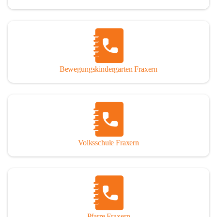
Bewegungskindergarten Fraxern
Volksschule Fraxern
Pfarre Fraxern