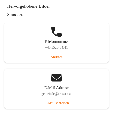
Im Dorf 3, 6833 Fraxern, AUT
Hervorgehobene Bilder
Auf Karte ansehen
Standorte
Telefonnummer
+43 5523 64511
Anrufen
E-Mail Adresse
gemeinde@fraxern.at
E-Mail schreiben