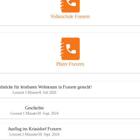
Volksschule Fraxern
Pfarre Fraxern
dstücke für leistbaren Wohnraum in Fraxern gesucht!
Lesezeit 1 Minute
•
8. Juli 2026
Geschichte
Lesezeit 1 Minute
•
20. Sept. 2024
Ausflug ins Kriasidorf Fraxern
Lesezeit 3 Minuten
•
20. Sept. 2024