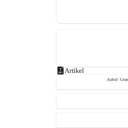
Artikel
Aufruf: Grun