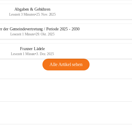
Abgaben & Gebühren
Lesezeit 3 Minuten
•
25. Nov. 2025
er der Gemeindevertretung / Periode 2025 - 2030
Lesezeit 1 Minute
•
29. Okt. 2025
Fraxner Lädele
Lesezeit 1 Minute
•
3. Dez. 2025
Alle Artikel sehen