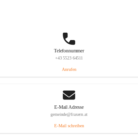
Im Dorf 3, 6833 Fraxern, AUT
Auf Karte ansehen
Telefonnummer
+43 5523 64511
Anrufen
E-Mail Adresse
gemeinde@fraxern.at
E-Mail schreiben