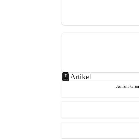
Artikel
Aufruf: Grun