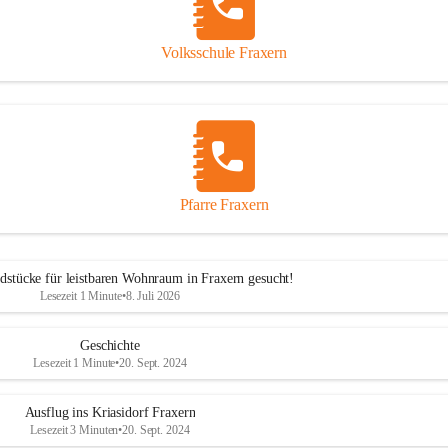
Volksschule Fraxern
Pfarre Fraxern
dstücke für leistbaren Wohnraum in Fraxern gesucht!
Lesezeit 1 Minute
•
8. Juli 2026
Geschichte
Lesezeit 1 Minute
•
20. Sept. 2024
Ausflug ins Kriasidorf Fraxern
Lesezeit 3 Minuten
•
20. Sept. 2024