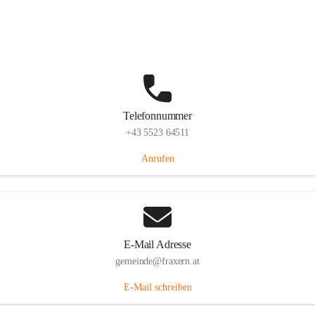
Im Dorf 3, 6833 Fraxern, AUT
Auf Karte ansehen
Telefonnummer
+43 5523 64511
Anrufen
E-Mail Adresse
gemeinde@fraxern.at
E-Mail schreiben