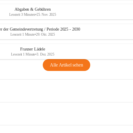
Abgaben & Gebühren
Lesezeit 3 Minuten
•
25. Nov. 2025
er der Gemeindevertretung / Periode 2025 - 2030
Lesezeit 1 Minute
•
29. Okt. 2025
Fraxner Lädele
Lesezeit 1 Minute
•
3. Dez. 2025
Alle Artikel sehen