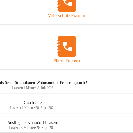
Volksschule Fraxern
Pfarre Fraxern
dstücke für leistbaren Wohnraum in Fraxern gesucht!
Lesezeit 1 Minute
•
8. Juli 2026
Geschichte
Lesezeit 1 Minute
•
20. Sept. 2024
Ausflug ins Kriasidorf Fraxern
Lesezeit 3 Minuten
•
20. Sept. 2024