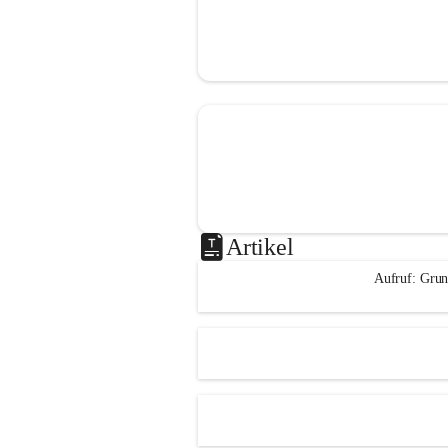
Artikel
Aufruf: Grun