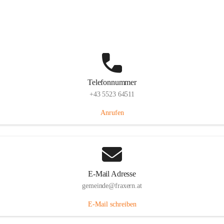
Im Dorf 3, 6833 Fraxern, AUT
Auf Karte ansehen
Telefonnummer
+43 5523 64511
Anrufen
E-Mail Adresse
gemeinde@fraxern.at
E-Mail schreiben