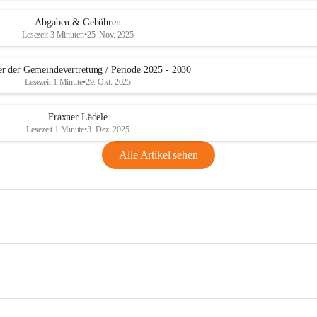
Abgaben & Gebühren
Lesezeit 3 Minuten
•
25. Nov. 2025
er der Gemeindevertretung / Periode 2025 - 2030
Lesezeit 1 Minute
•
29. Okt. 2025
Fraxner Lädele
Lesezeit 1 Minute
•
3. Dez. 2025
Alle Artikel sehen