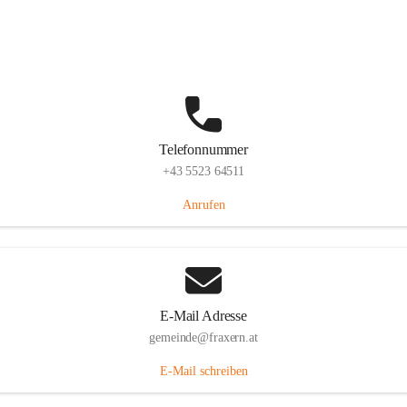
Im Dorf 3, 6833 Fraxern, AUT
Auf Karte ansehen
Telefonnummer
+43 5523 64511
Anrufen
E-Mail Adresse
gemeinde@fraxern.at
E-Mail schreiben