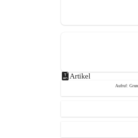
Artikel
Aufruf: Grun