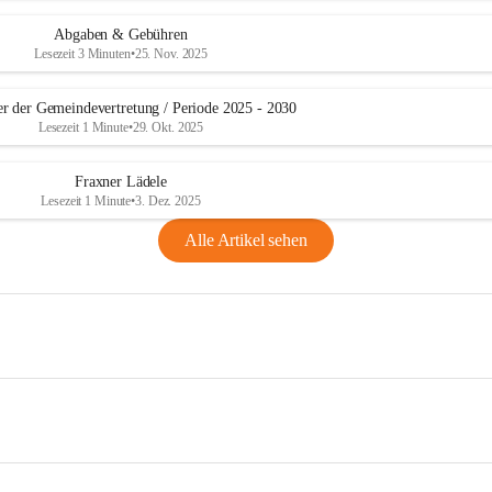
Abgaben & Gebühren
Lesezeit 3 Minuten
•
25. Nov. 2025
er der Gemeindevertretung / Periode 2025 - 2030
Lesezeit 1 Minute
•
29. Okt. 2025
Fraxner Lädele
Lesezeit 1 Minute
•
3. Dez. 2025
Alle Artikel sehen