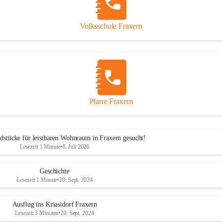
Volksschule Fraxern
Pfarre Fraxern
dstücke für leistbaren Wohnraum in Fraxern gesucht!
Lesezeit 1 Minute
•
8. Juli 2026
Geschichte
Lesezeit 1 Minute
•
20. Sept. 2024
Ausflug ins Kriasidorf Fraxern
Lesezeit 3 Minuten
•
20. Sept. 2024