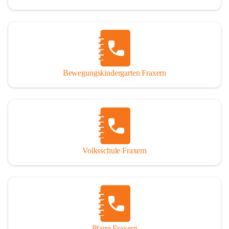
Bewegungskindergarten Fraxern
Volksschule Fraxern
Pfarre Fraxern