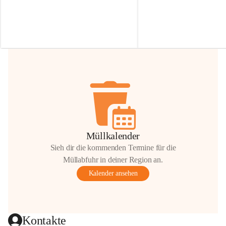
Irmgard Nachbaur, die für diese Zeit die 
Größen 
35 cm, 40 cm und 
Zufahrt über ihre Privatstraße zur 
💛 Wenn ihr etwas davon ab
Verfügung stellen. 🙏
möchtet, freuen sich unsere 
Vielen Dank für eure Unterstützung und 
über eure Unterstützung.
Hilfsbereitschaft!
📍 
Die Spenden können ger
Gemeindeamt abgegeben we
Vielen herzlichen Dank!
 🌼
Müllkalender
Sieh dir die kommenden Termine für die
Müllabfuhr in deiner Region an.
Kalender ansehen
Kontakte