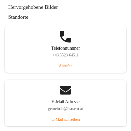
Im Dorf 3, 6833 Fraxern, AUT
Hervorgehobene Bilder
Auf Karte ansehen
Standorte
Telefonnummer
+43 5523 64511
Anrufen
E-Mail Adresse
gemeinde@fraxern.at
E-Mail schreiben