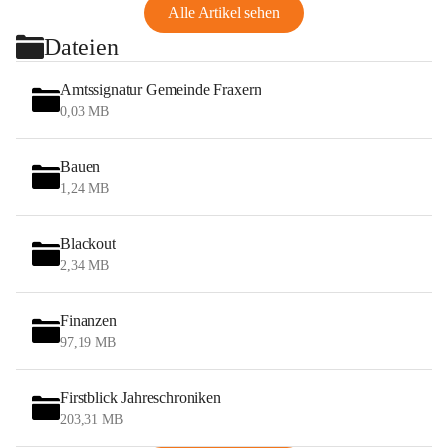
Alle Artikel sehen
Dateien
Amtssignatur Gemeinde Fraxern
0,03 MB
Bauen
1,24 MB
Blackout
2,34 MB
Finanzen
97,19 MB
Firstblick Jahreschroniken
203,31 MB