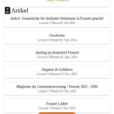
Artikel
Aufruf: Grundstücke für leistbaren Wohnraum in Fraxern gesucht!
Lesezeit 1 Minute
•
8. Juli 2026
Geschichte
Lesezeit 1 Minute
•
20. Sept. 2024
Ausflug ins Kriasidorf Fraxern
Lesezeit 3 Minuten
•
20. Sept. 2024
Abgaben & Gebühren
Lesezeit 3 Minuten
•
25. Nov. 2025
Mitglieder der Gemeindevertretung / Periode 2025 - 2030
Lesezeit 1 Minute
•
29. Okt. 2025
Fraxner Lädele
Lesezeit 1 Minute
•
3. Dez. 2025