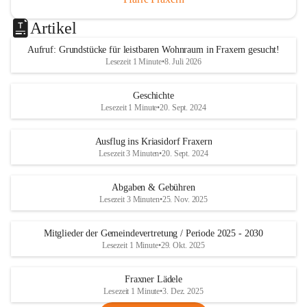
Artikel
Aufruf: Grundstücke für leistbaren Wohnraum in Fraxern gesucht!
Lesezeit 1 Minute
•
8. Juli 2026
Geschichte
Lesezeit 1 Minute
•
20. Sept. 2024
Ausflug ins Kriasidorf Fraxern
Lesezeit 3 Minuten
•
20. Sept. 2024
Abgaben & Gebühren
Lesezeit 3 Minuten
•
25. Nov. 2025
Mitglieder der Gemeindevertretung / Periode 2025 - 2030
Lesezeit 1 Minute
•
29. Okt. 2025
Fraxner Lädele
Lesezeit 1 Minute
•
3. Dez. 2025