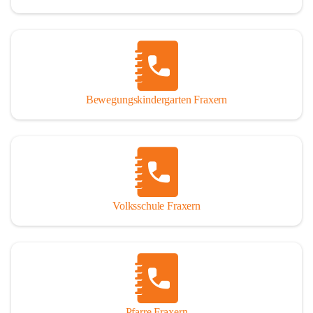
Bewegungskindergarten Fraxern
Volksschule Fraxern
Pfarre Fraxern