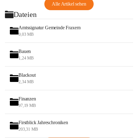
Alle Artikel sehen
Dateien
Amtssignatur Gemeinde Fraxern
0,03 MB
Bauen
1,24 MB
Blackout
2,34 MB
Finanzen
97,19 MB
Firstblick Jahreschroniken
203,31 MB