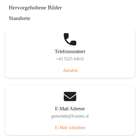
Im Dorf 3, 6833 Fraxern, AUT
Hervorgehobene Bilder
Auf Karte ansehen
Standorte
Telefonnummer
+43 5523 64511
Anrufen
E-Mail Adresse
gemeinde@fraxern.at
E-Mail schreiben