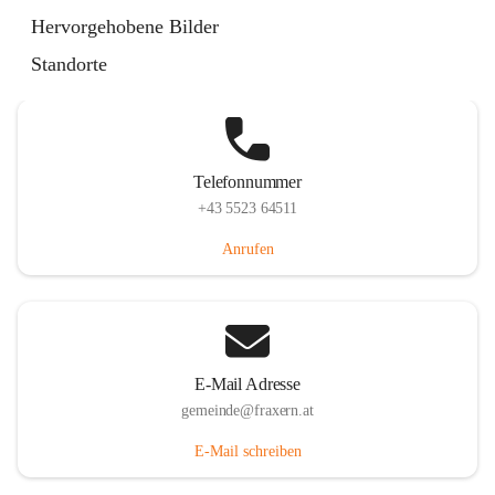
Im Dorf 3, 6833 Fraxern, AUT
Hervorgehobene Bilder
Auf Karte ansehen
Standorte
Telefonnummer
+43 5523 64511
Anrufen
E-Mail Adresse
gemeinde@fraxern.at
E-Mail schreiben