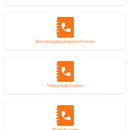
Bewegungskindergarten Fraxern
Volksschule Fraxern
Pfarre Fraxern