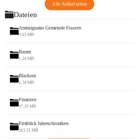
Alle Artikel sehen
Dateien
Amtssignatur Gemeinde Fraxern
0,03 MB
Bauen
1,24 MB
Blackout
2,34 MB
Finanzen
97,19 MB
Firstblick Jahreschroniken
203,31 MB