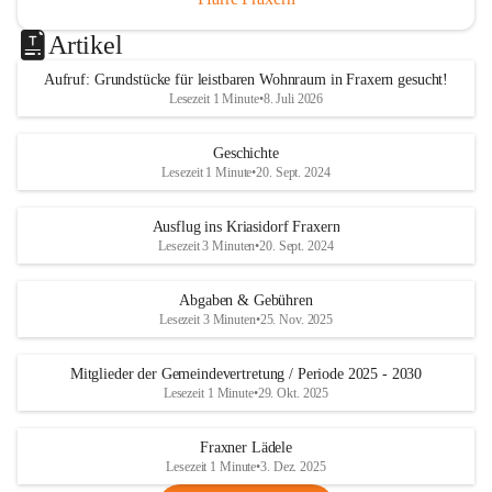
Artikel
Aufruf: Grundstücke für leistbaren Wohnraum in Fraxern gesucht!
Lesezeit 1 Minute
•
8. Juli 2026
Geschichte
Lesezeit 1 Minute
•
20. Sept. 2024
Ausflug ins Kriasidorf Fraxern
Lesezeit 3 Minuten
•
20. Sept. 2024
Abgaben & Gebühren
Lesezeit 3 Minuten
•
25. Nov. 2025
Mitglieder der Gemeindevertretung / Periode 2025 - 2030
Lesezeit 1 Minute
•
29. Okt. 2025
Fraxner Lädele
Lesezeit 1 Minute
•
3. Dez. 2025