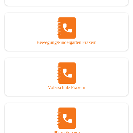
Bewegungskindergarten Fraxern
Volksschule Fraxern
Pfarre Fraxern