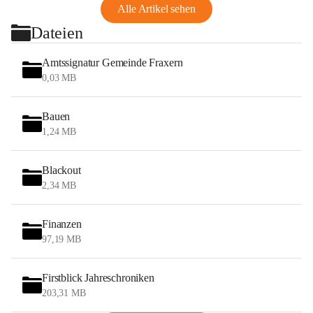
Alle Artikel sehen
Dateien
Amtssignatur Gemeinde Fraxern
0,03 MB
Bauen
1,24 MB
Blackout
2,34 MB
Finanzen
97,19 MB
Firstblick Jahreschroniken
203,31 MB