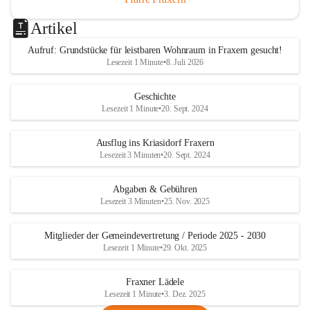
Artikel
Aufruf: Grundstücke für leistbaren Wohnraum in Fraxern gesucht!
Lesezeit 1 Minute
•
8. Juli 2026
Geschichte
Lesezeit 1 Minute
•
20. Sept. 2024
Ausflug ins Kriasidorf Fraxern
Lesezeit 3 Minuten
•
20. Sept. 2024
Abgaben & Gebühren
Lesezeit 3 Minuten
•
25. Nov. 2025
Mitglieder der Gemeindevertretung / Periode 2025 - 2030
Lesezeit 1 Minute
•
29. Okt. 2025
Fraxner Lädele
Lesezeit 1 Minute
•
3. Dez. 2025