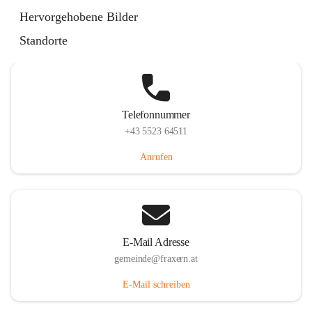
Im Dorf 3, 6833 Fraxern, AUT
Hervorgehobene Bilder
Auf Karte ansehen
Standorte
Telefonnummer
+43 5523 64511
Anrufen
E-Mail Adresse
gemeinde@fraxern.at
E-Mail schreiben