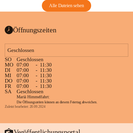
Alle Dateien sehen
Öffnungszeiten
Geschlossen
SO
Geschlossen
MO
07:00
-
11:30
DI
07:00
-
11:30
MI
07:00
-
11:30
DO
07:00
-
11:30
FR
07:00
-
11:30
SA
Geschlossen
Mariä Himmelfahrt:
Die Öffnungszeiten können an diesem Feiertag abweichen.
Zuletzt bearbeitet: 20.09.2024
Veröffentlichungsportal