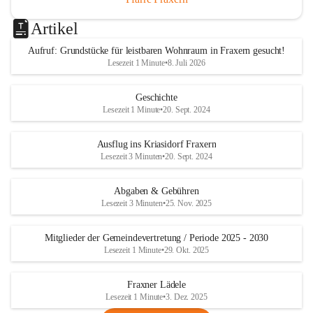
Artikel
Aufruf: Grundstücke für leistbaren Wohnraum in Fraxern gesucht!
Lesezeit 1 Minute
•
8. Juli 2026
Geschichte
Lesezeit 1 Minute
•
20. Sept. 2024
Ausflug ins Kriasidorf Fraxern
Lesezeit 3 Minuten
•
20. Sept. 2024
Abgaben & Gebühren
Lesezeit 3 Minuten
•
25. Nov. 2025
Mitglieder der Gemeindevertretung / Periode 2025 - 2030
Lesezeit 1 Minute
•
29. Okt. 2025
Fraxner Lädele
Lesezeit 1 Minute
•
3. Dez. 2025