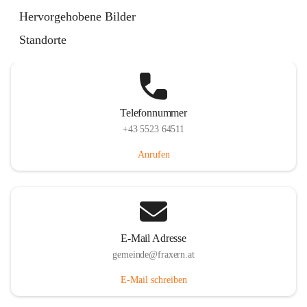
Im Dorf 3, 6833 Fraxern, AUT
Hervorgehobene Bilder
Auf Karte ansehen
Standorte
Telefonnummer
+43 5523 64511
Anrufen
E-Mail Adresse
gemeinde@fraxern.at
E-Mail schreiben