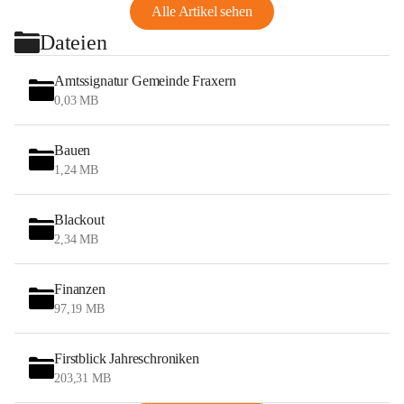
Alle Artikel sehen
Dateien
Amtssignatur Gemeinde Fraxern
0,03 MB
Bauen
1,24 MB
Blackout
2,34 MB
Finanzen
97,19 MB
Firstblick Jahreschroniken
203,31 MB