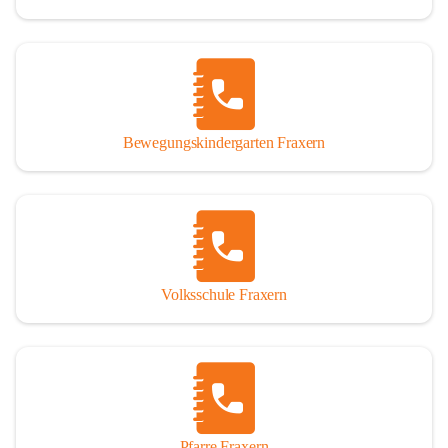
Bewegungskindergarten Fraxern
Volksschule Fraxern
Pfarre Fraxern