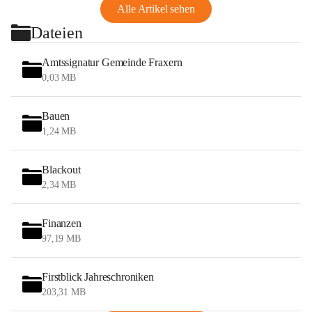
Alle Artikel sehen
Dateien
Amtssignatur Gemeinde Fraxern
0,03 MB
Bauen
1,24 MB
Blackout
2,34 MB
Finanzen
97,19 MB
Firstblick Jahreschroniken
203,31 MB