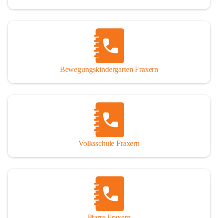
Bewegungskindergarten Fraxern
Volksschule Fraxern
Pfarre Fraxern