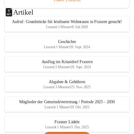
Artikel
Aufruf: Grundstücke für leistbaren Wohnraum in Fraxern gesucht!
Lesezeit 1 Minute
•
8. Juli 2026
Geschichte
Lesezeit 1 Minute
•
20. Sept. 2024
Ausflug ins Kriasidorf Fraxern
Lesezeit 3 Minuten
•
20. Sept. 2024
Abgaben & Gebühren
Lesezeit 3 Minuten
•
25. Nov. 2025
Mitglieder der Gemeindevertretung / Periode 2025 - 2030
Lesezeit 1 Minute
•
29. Okt. 2025
Fraxner Lädele
Lesezeit 1 Minute
•
3. Dez. 2025