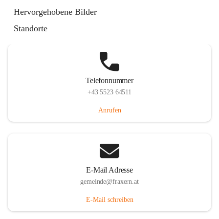
Im Dorf 3, 6833 Fraxern, AUT
Hervorgehobene Bilder
Auf Karte ansehen
Standorte
Telefonnummer
+43 5523 64511
Anrufen
E-Mail Adresse
gemeinde@fraxern.at
E-Mail schreiben