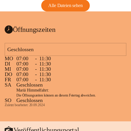
Alle Dateien sehen
Öffnungszeiten
Geschlossen
MO
07:00
-
11:30
DI
07:00
-
11:30
MI
07:00
-
11:30
DO
07:00
-
11:30
FR
07:00
-
11:30
SA
Geschlossen
Mariä Himmelfahrt:
Die Öffnungszeiten können an diesem Feiertag abweichen.
SO
Geschlossen
Zuletzt bearbeitet: 20.09.2024
Veröffentlichungsportal