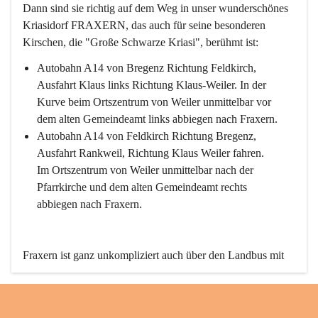
Dann sind sie richtig auf dem Weg in unser wunderschönes 
Kriasidorf FRAXERN, das auch für seine besonderen 
Kirschen, die "Große Schwarze Kriasi", berühmt ist:
Autobahn A14 von Bregenz Richtung Feldkirch, 
Ausfahrt Klaus links Richtung Klaus-Weiler. In der 
Kurve beim Ortszentrum von Weiler unmittelbar vor 
dem alten Gemeindeamt links abbiegen nach Fraxern.
Autobahn A14 von Feldkirch Richtung Bregenz, 
Ausfahrt Rankweil, Richtung Klaus Weiler fahren. 
Im Ortszentrum von Weiler unmittelbar nach der 
Pfarrkirche und dem alten Gemeindeamt rechts 
abbiegen nach Fraxern.
Fraxern ist ganz unkompliziert auch über den Landbus mit 
den öffentlichen Verkehrsmitteln zu erreichen. Die Linie 
492 fährt lt. Fahrplan des Verkehrsverbundes Vorarlberg an 
den Wochentagen regelmäßig zwischen Weiler und Fraxern.