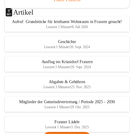
Artikel
Aufruf: Grundstücke für leistbaren Wohnraum in Fraxern gesucht!
Lesezeit 1 Minute
•
8. Juli 2026
Geschichte
Lesezeit 1 Minute
•
20. Sept. 2024
Ausflug ins Kriasidorf Fraxern
Lesezeit 3 Minuten
•
20. Sept. 2024
Abgaben & Gebühren
Lesezeit 3 Minuten
•
25. Nov. 2025
Mitglieder der Gemeindevertretung / Periode 2025 - 2030
Lesezeit 1 Minute
•
29. Okt. 2025
Fraxner Lädele
Lesezeit 1 Minute
•
3. Dez. 2025