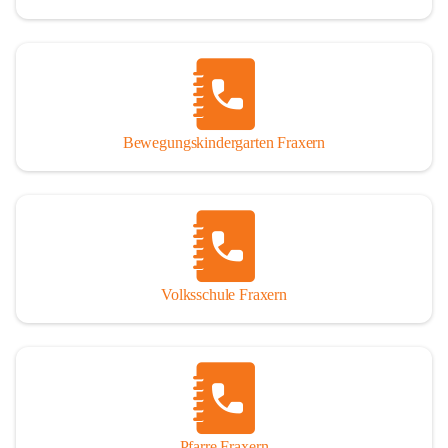
Bewegungskindergarten Fraxern
Volksschule Fraxern
Pfarre Fraxern