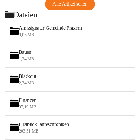
Alle Artikel sehen
Dateien
Amtssignatur Gemeinde Fraxern
0,03 MB
Bauen
1,24 MB
Blackout
2,34 MB
Finanzen
97,19 MB
Firstblick Jahreschroniken
203,31 MB