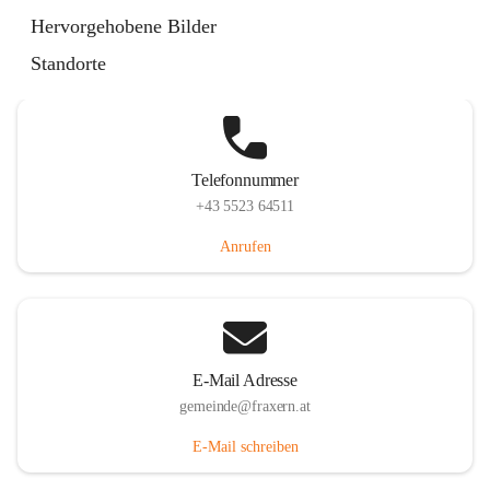
Im Dorf 3, 6833 Fraxern, AUT
Hervorgehobene Bilder
Auf Karte ansehen
Standorte
Telefonnummer
+43 5523 64511
Anrufen
E-Mail Adresse
gemeinde@fraxern.at
E-Mail schreiben