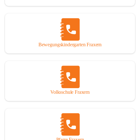
Bewegungskindergarten Fraxern
Volksschule Fraxern
Pfarre Fraxern