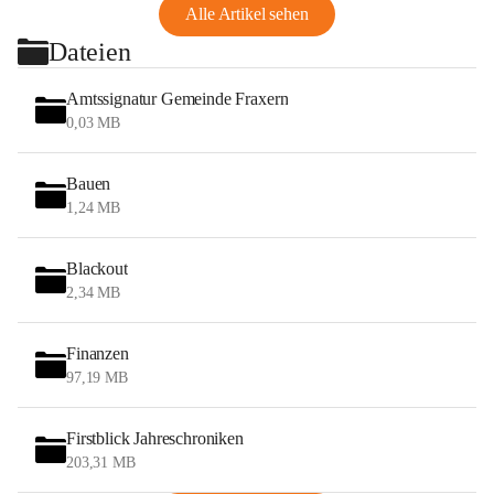
Alle Artikel sehen
Dateien
Amtssignatur Gemeinde Fraxern
0,03 MB
Bauen
1,24 MB
Blackout
2,34 MB
Finanzen
97,19 MB
Firstblick Jahreschroniken
203,31 MB