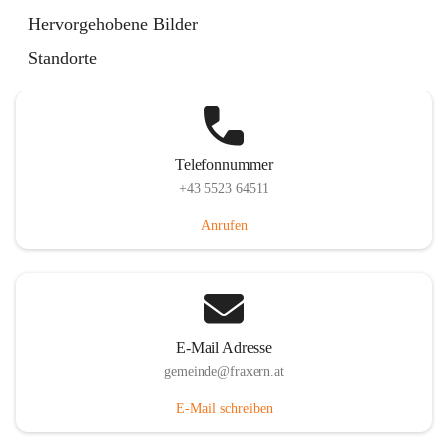
Im Dorf 3, 6833 Fraxern, AUT
Hervorgehobene Bilder
Auf Karte ansehen
Standorte
Telefonnummer
+43 5523 64511
Anrufen
E-Mail Adresse
gemeinde@fraxern.at
E-Mail schreiben