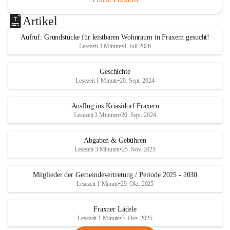
Artikel
Aufruf: Grundstücke für leistbaren Wohnraum in Fraxern gesucht!
Lesezeit 1 Minute
•
8. Juli 2026
Geschichte
Lesezeit 1 Minute
•
20. Sept. 2024
Ausflug ins Kriasidorf Fraxern
Lesezeit 3 Minuten
•
20. Sept. 2024
Abgaben & Gebühren
Lesezeit 3 Minuten
•
25. Nov. 2025
Mitglieder der Gemeindevertretung / Periode 2025 - 2030
Lesezeit 1 Minute
•
29. Okt. 2025
Fraxner Lädele
Lesezeit 1 Minute
•
3. Dez. 2025