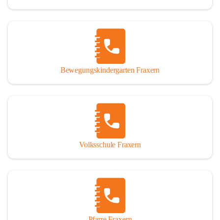
Bewegungskindergarten Fraxern
Volksschule Fraxern
Pfarre Fraxern