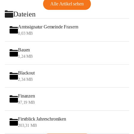
Alle Artikel sehen
Dateien
Amtssignatur Gemeinde Fraxern
0,03 MB
Bauen
1,24 MB
Blackout
2,34 MB
Finanzen
97,19 MB
Firstblick Jahreschroniken
203,31 MB