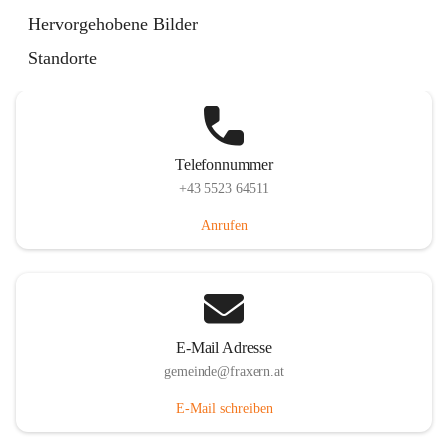
Im Dorf 3, 6833 Fraxern, AUT
Hervorgehobene Bilder
Auf Karte ansehen
Standorte
Telefonnummer
+43 5523 64511
Anrufen
E-Mail Adresse
gemeinde@fraxern.at
E-Mail schreiben