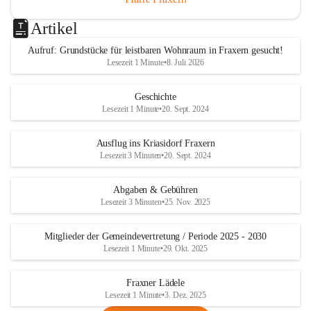
Artikel
Aufruf: Grundstücke für leistbaren Wohnraum in Fraxern gesucht!
Lesezeit 1 Minute
•
8. Juli 2026
Geschichte
Lesezeit 1 Minute
•
20. Sept. 2024
Ausflug ins Kriasidorf Fraxern
Lesezeit 3 Minuten
•
20. Sept. 2024
Abgaben & Gebühren
Lesezeit 3 Minuten
•
25. Nov. 2025
Mitglieder der Gemeindevertretung / Periode 2025 - 2030
Lesezeit 1 Minute
•
29. Okt. 2025
Fraxner Lädele
Lesezeit 1 Minute
•
3. Dez. 2025