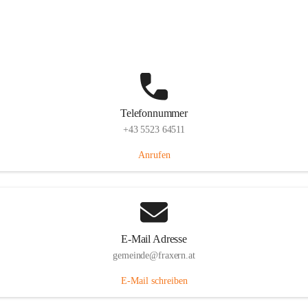
Im Dorf 3, 6833 Fraxern, AUT
Auf Karte ansehen
Telefonnummer
+43 5523 64511
Anrufen
E-Mail Adresse
gemeinde@fraxern.at
E-Mail schreiben