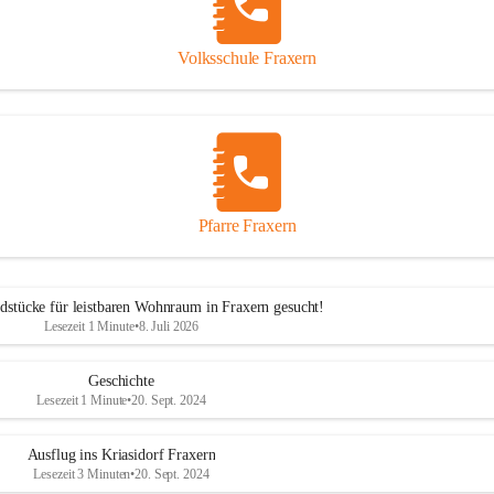
Volksschule Fraxern
Pfarre Fraxern
dstücke für leistbaren Wohnraum in Fraxern gesucht!
Lesezeit 1 Minute
•
8. Juli 2026
Geschichte
Lesezeit 1 Minute
•
20. Sept. 2024
Ausflug ins Kriasidorf Fraxern
Lesezeit 3 Minuten
•
20. Sept. 2024