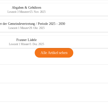
Abgaben & Gebühren
Lesezeit 3 Minuten
•
25. Nov. 2025
er der Gemeindevertretung / Periode 2025 - 2030
Lesezeit 1 Minute
•
29. Okt. 2025
Fraxner Lädele
Lesezeit 1 Minute
•
3. Dez. 2025
Alle Artikel sehen