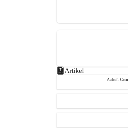
Artikel
Aufruf: Grun