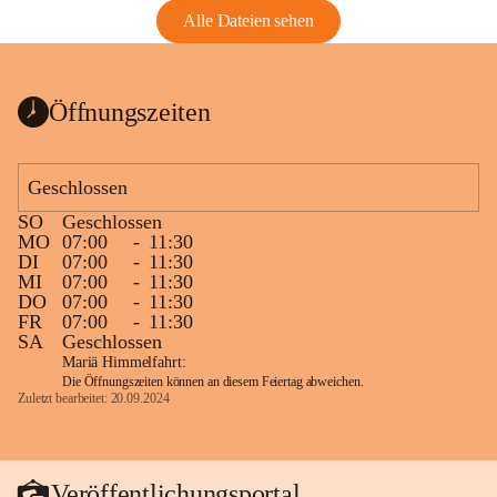
Alle Dateien sehen
Öffnungszeiten
Geschlossen
SO
Geschlossen
MO
07:00
-
11:30
DI
07:00
-
11:30
MI
07:00
-
11:30
DO
07:00
-
11:30
FR
07:00
-
11:30
SA
Geschlossen
Mariä Himmelfahrt:
Die Öffnungszeiten können an diesem Feiertag abweichen.
Zuletzt bearbeitet: 20.09.2024
Veröffentlichungsportal