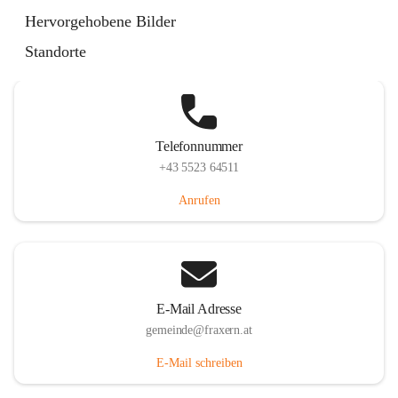
Im Dorf 3, 6833 Fraxern, AUT
Hervorgehobene Bilder
Auf Karte ansehen
Standorte
Telefonnummer
+43 5523 64511
Anrufen
E-Mail Adresse
gemeinde@fraxern.at
E-Mail schreiben