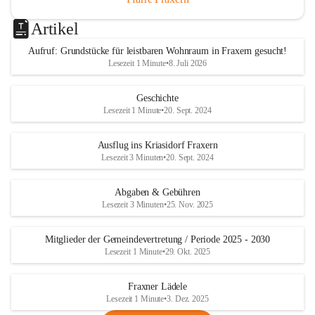
Artikel
Aufruf: Grundstücke für leistbaren Wohnraum in Fraxern gesucht!
Lesezeit 1 Minute
•
8. Juli 2026
Geschichte
Lesezeit 1 Minute
•
20. Sept. 2024
Ausflug ins Kriasidorf Fraxern
Lesezeit 3 Minuten
•
20. Sept. 2024
Abgaben & Gebühren
Lesezeit 3 Minuten
•
25. Nov. 2025
Mitglieder der Gemeindevertretung / Periode 2025 - 2030
Lesezeit 1 Minute
•
29. Okt. 2025
Fraxner Lädele
Lesezeit 1 Minute
•
3. Dez. 2025