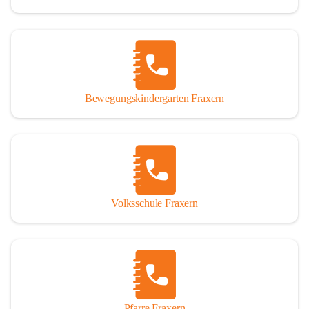
Bewegungskindergarten Fraxern
Volksschule Fraxern
Pfarre Fraxern