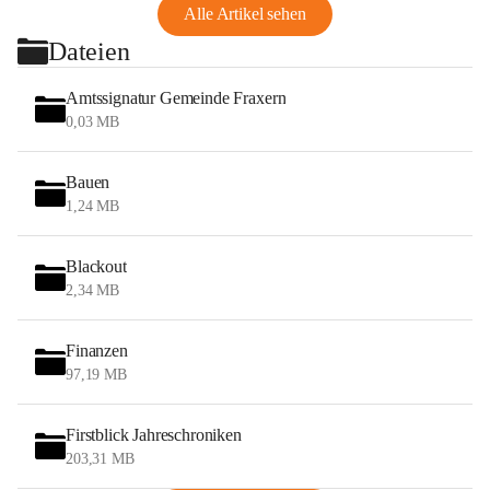
Alle Artikel sehen
Dateien
Amtssignatur Gemeinde Fraxern
0,03 MB
Bauen
1,24 MB
Blackout
2,34 MB
Finanzen
97,19 MB
Firstblick Jahreschroniken
203,31 MB