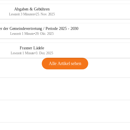
Abgaben & Gebühren
Lesezeit 3 Minuten
•
25. Nov. 2025
er der Gemeindevertretung / Periode 2025 - 2030
Lesezeit 1 Minute
•
29. Okt. 2025
Fraxner Lädele
Lesezeit 1 Minute
•
3. Dez. 2025
Alle Artikel sehen