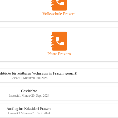
Volksschule Fraxern
Pfarre Fraxern
dstücke für leistbaren Wohnraum in Fraxern gesucht!
Lesezeit 1 Minute
•
8. Juli 2026
Geschichte
Lesezeit 1 Minute
•
20. Sept. 2024
Ausflug ins Kriasidorf Fraxern
Lesezeit 3 Minuten
•
20. Sept. 2024