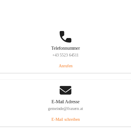
Im Dorf 3, 6833 Fraxern, AUT
Auf Karte ansehen
Telefonnummer
+43 5523 64511
Anrufen
E-Mail Adresse
gemeinde@fraxern.at
E-Mail schreiben