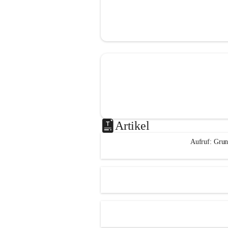
Artikel
Aufruf: Grun