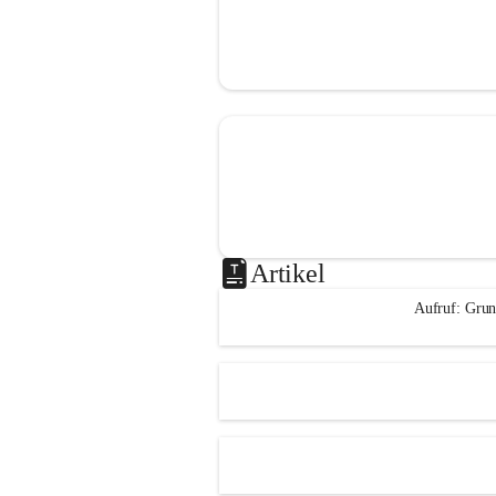
Artikel
Aufruf: Grun