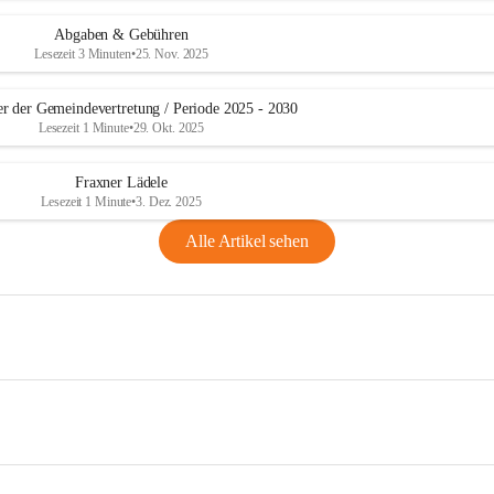
Abgaben & Gebühren
Lesezeit 3 Minuten
•
25. Nov. 2025
er der Gemeindevertretung / Periode 2025 - 2030
Lesezeit 1 Minute
•
29. Okt. 2025
Fraxner Lädele
Lesezeit 1 Minute
•
3. Dez. 2025
Alle Artikel sehen