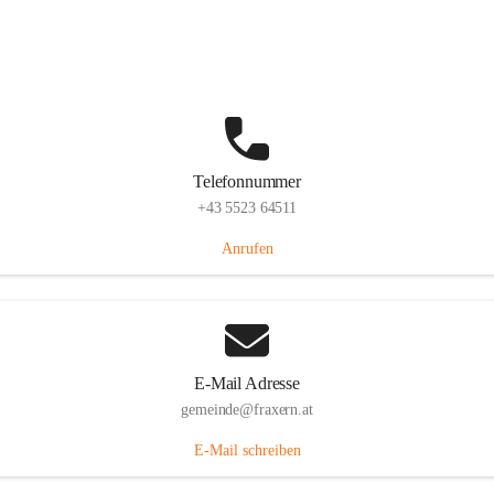
Im Dorf 3, 6833 Fraxern, AUT
Auf Karte ansehen
Telefonnummer
+43 5523 64511
Anrufen
E-Mail Adresse
gemeinde@fraxern.at
E-Mail schreiben