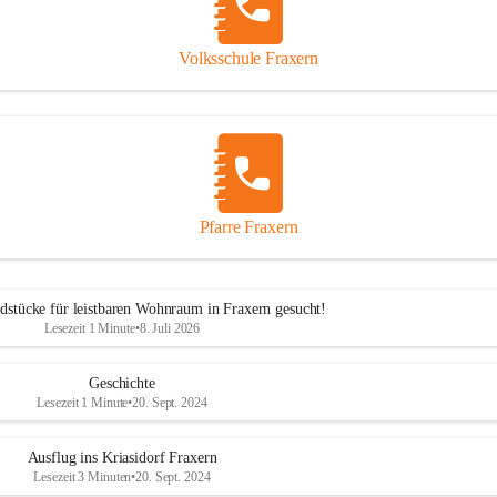
Volksschule Fraxern
Pfarre Fraxern
dstücke für leistbaren Wohnraum in Fraxern gesucht!
Lesezeit 1 Minute
•
8. Juli 2026
Geschichte
Lesezeit 1 Minute
•
20. Sept. 2024
Ausflug ins Kriasidorf Fraxern
Lesezeit 3 Minuten
•
20. Sept. 2024