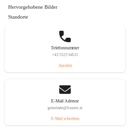
Im Dorf 3, 6833 Fraxern, AUT
Hervorgehobene Bilder
Auf Karte ansehen
Standorte
Telefonnummer
+43 5523 64511
Anrufen
E-Mail Adresse
gemeinde@fraxern.at
E-Mail schreiben