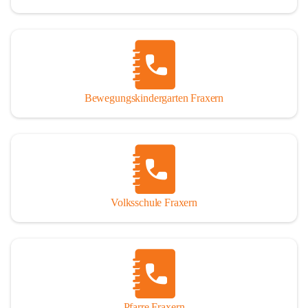
Bewegungskindergarten Fraxern
Volksschule Fraxern
Pfarre Fraxern