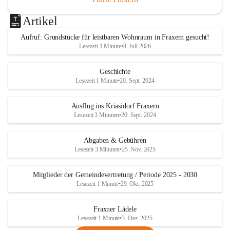
Artikel
Aufruf: Grundstücke für leistbaren Wohnraum in Fraxern gesucht!
Lesezeit 1 Minute
•
8. Juli 2026
Geschichte
Lesezeit 1 Minute
•
20. Sept. 2024
Ausflug ins Kriasidorf Fraxern
Lesezeit 3 Minuten
•
20. Sept. 2024
Abgaben & Gebühren
Lesezeit 3 Minuten
•
25. Nov. 2025
Mitglieder der Gemeindevertretung / Periode 2025 - 2030
Lesezeit 1 Minute
•
29. Okt. 2025
Fraxner Lädele
Lesezeit 1 Minute
•
3. Dez. 2025