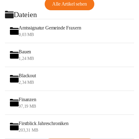
Alle Artikel sehen
Dateien
Amtssignatur Gemeinde Fraxern
0,03 MB
Bauen
1,24 MB
Blackout
2,34 MB
Finanzen
97,19 MB
Firstblick Jahreschroniken
203,31 MB