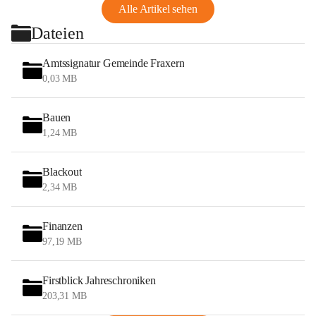
Alle Artikel sehen
Dateien
Amtssignatur Gemeinde Fraxern
0,03 MB
Bauen
1,24 MB
Blackout
2,34 MB
Finanzen
97,19 MB
Firstblick Jahreschroniken
203,31 MB