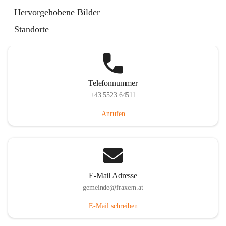
Im Dorf 3, 6833 Fraxern, AUT
Hervorgehobene Bilder
Auf Karte ansehen
Standorte
Telefonnummer
+43 5523 64511
Anrufen
E-Mail Adresse
gemeinde@fraxern.at
E-Mail schreiben