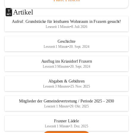
Artikel
Aufruf: Grundstücke für leistbaren Wohnraum in Fraxern gesucht!
Lesezeit 1 Minute
•
8. Juli 2026
Geschichte
Lesezeit 1 Minute
•
20. Sept. 2024
Ausflug ins Kriasidorf Fraxern
Lesezeit 3 Minuten
•
20. Sept. 2024
Abgaben & Gebühren
Lesezeit 3 Minuten
•
25. Nov. 2025
Mitglieder der Gemeindevertretung / Periode 2025 - 2030
Lesezeit 1 Minute
•
29. Okt. 2025
Fraxner Lädele
Lesezeit 1 Minute
•
3. Dez. 2025