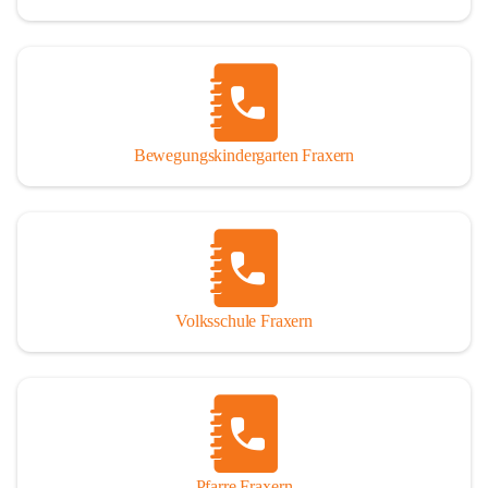
Bewegungskindergarten Fraxern
Volksschule Fraxern
Pfarre Fraxern