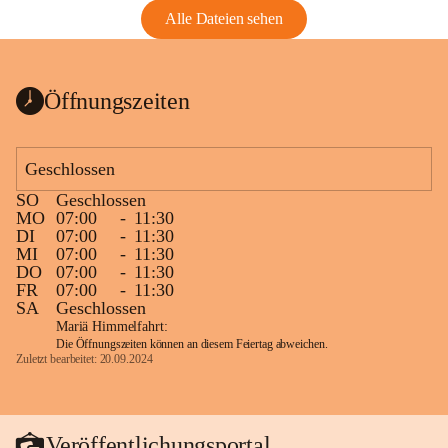
Alle Dateien sehen
Öffnungszeiten
Geschlossen
SO
Geschlossen
MO
07:00
-
11:30
DI
07:00
-
11:30
MI
07:00
-
11:30
DO
07:00
-
11:30
FR
07:00
-
11:30
SA
Geschlossen
Mariä Himmelfahrt:
Die Öffnungszeiten können an diesem Feiertag abweichen.
Zuletzt bearbeitet: 20.09.2024
Veröffentlichungsportal