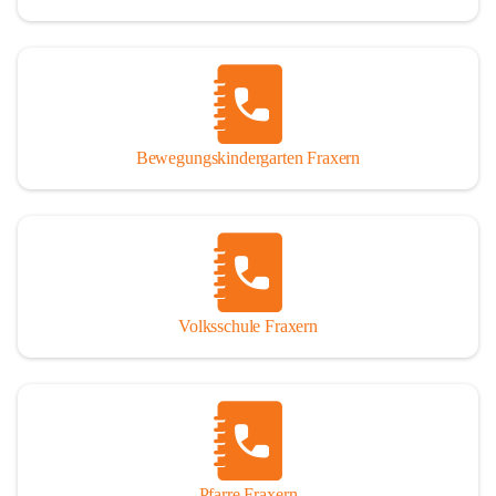
Bewegungskindergarten Fraxern
Volksschule Fraxern
Pfarre Fraxern