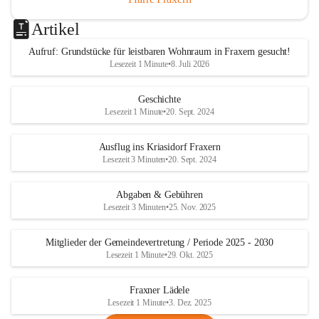
Artikel
Aufruf: Grundstücke für leistbaren Wohnraum in Fraxern gesucht!
Lesezeit 1 Minute
•
8. Juli 2026
Geschichte
Lesezeit 1 Minute
•
20. Sept. 2024
Ausflug ins Kriasidorf Fraxern
Lesezeit 3 Minuten
•
20. Sept. 2024
Abgaben & Gebühren
Lesezeit 3 Minuten
•
25. Nov. 2025
Mitglieder der Gemeindevertretung / Periode 2025 - 2030
Lesezeit 1 Minute
•
29. Okt. 2025
Fraxner Lädele
Lesezeit 1 Minute
•
3. Dez. 2025