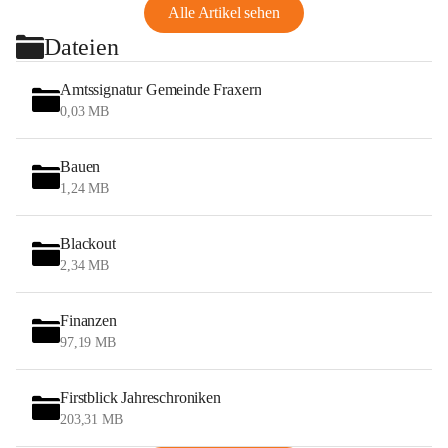
Alle Artikel sehen
Dateien
Amtssignatur Gemeinde Fraxern
0,03 MB
Bauen
1,24 MB
Blackout
2,34 MB
Finanzen
97,19 MB
Firstblick Jahreschroniken
203,31 MB