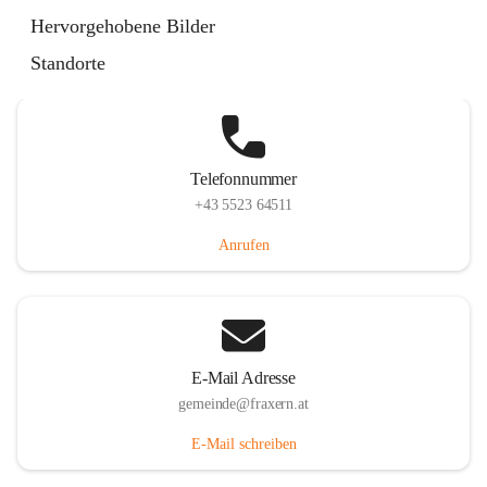
Im Dorf 3, 6833 Fraxern, AUT
Hervorgehobene Bilder
Auf Karte ansehen
Standorte
Telefonnummer
+43 5523 64511
Anrufen
E-Mail Adresse
gemeinde@fraxern.at
E-Mail schreiben