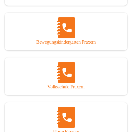
Bewegungskindergarten Fraxern
Volksschule Fraxern
Pfarre Fraxern