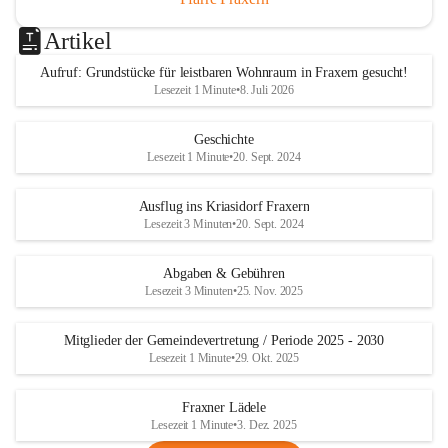
Artikel
Aufruf: Grundstücke für leistbaren Wohnraum in Fraxern gesucht!
Lesezeit 1 Minute
•
8. Juli 2026
Geschichte
Lesezeit 1 Minute
•
20. Sept. 2024
Ausflug ins Kriasidorf Fraxern
Lesezeit 3 Minuten
•
20. Sept. 2024
Abgaben & Gebühren
Lesezeit 3 Minuten
•
25. Nov. 2025
Mitglieder der Gemeindevertretung / Periode 2025 - 2030
Lesezeit 1 Minute
•
29. Okt. 2025
Fraxner Lädele
Lesezeit 1 Minute
•
3. Dez. 2025