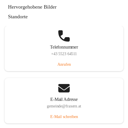
Im Dorf 3, 6833 Fraxern, AUT
Hervorgehobene Bilder
Auf Karte ansehen
Standorte
Telefonnummer
+43 5523 64511
Anrufen
E-Mail Adresse
gemeinde@fraxern.at
E-Mail schreiben