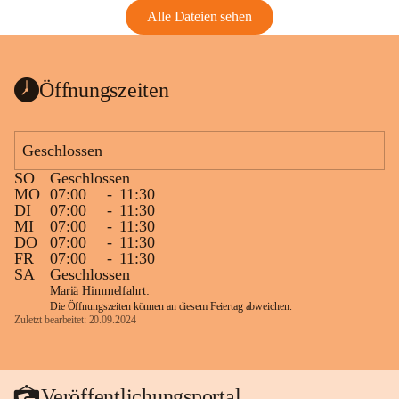
Alle Dateien sehen
Öffnungszeiten
Geschlossen
SO
Geschlossen
MO
07:00
-
11:30
DI
07:00
-
11:30
MI
07:00
-
11:30
DO
07:00
-
11:30
FR
07:00
-
11:30
SA
Geschlossen
Mariä Himmelfahrt:
Die Öffnungszeiten können an diesem Feiertag abweichen.
Zuletzt bearbeitet: 20.09.2024
Veröffentlichungsportal