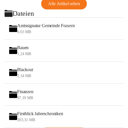
Alle Artikel sehen
Dateien
Amtssignatur Gemeinde Fraxern
0,03 MB
Bauen
1,24 MB
Blackout
2,34 MB
Finanzen
97,19 MB
Firstblick Jahreschroniken
203,31 MB