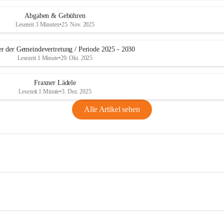
Abgaben & Gebühren
Lesezeit 3 Minuten
•
25. Nov. 2025
er der Gemeindevertretung / Periode 2025 - 2030
Lesezeit 1 Minute
•
29. Okt. 2025
Fraxner Lädele
Lesezeit 1 Minute
•
3. Dez. 2025
Alle Artikel sehen