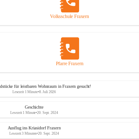
Volksschule Fraxern
Pfarre Fraxern
dstücke für leistbaren Wohnraum in Fraxern gesucht!
Lesezeit 1 Minute
•
8. Juli 2026
Geschichte
Lesezeit 1 Minute
•
20. Sept. 2024
Ausflug ins Kriasidorf Fraxern
Lesezeit 3 Minuten
•
20. Sept. 2024