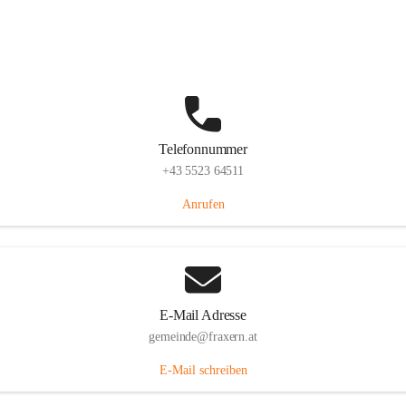
Im Dorf 3, 6833 Fraxern, AUT
Auf Karte ansehen
Telefonnummer
+43 5523 64511
Anrufen
E-Mail Adresse
gemeinde@fraxern.at
E-Mail schreiben