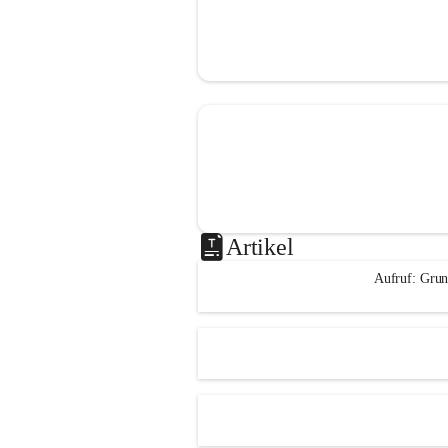
Artikel
Aufruf: Grun