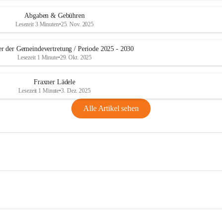
Abgaben & Gebühren
Lesezeit 3 Minuten
•
25. Nov. 2025
er der Gemeindevertretung / Periode 2025 - 2030
Lesezeit 1 Minute
•
29. Okt. 2025
Fraxner Lädele
Lesezeit 1 Minute
•
3. Dez. 2025
Alle Artikel sehen