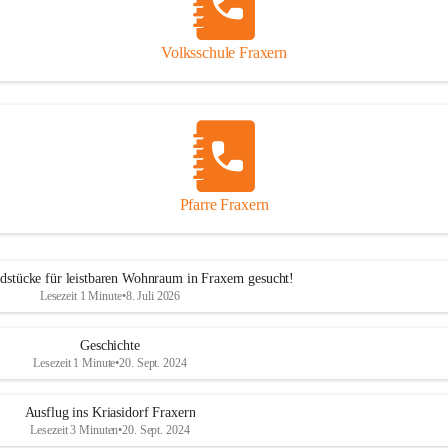
Volksschule Fraxern
Pfarre Fraxern
dstücke für leistbaren Wohnraum in Fraxern gesucht!
Lesezeit 1 Minute
•
8. Juli 2026
Geschichte
Lesezeit 1 Minute
•
20. Sept. 2024
Ausflug ins Kriasidorf Fraxern
Lesezeit 3 Minuten
•
20. Sept. 2024