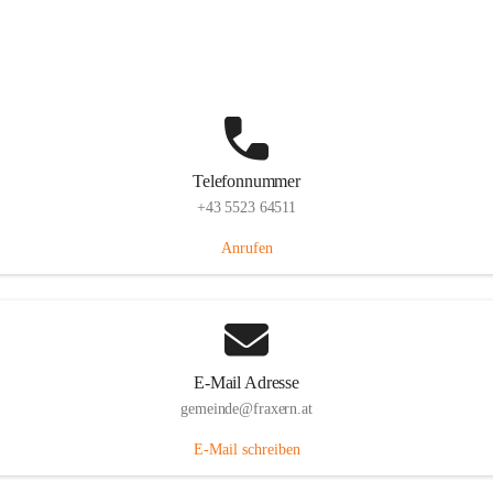
Im Dorf 3, 6833 Fraxern, AUT
Auf Karte ansehen
Telefonnummer
+43 5523 64511
Anrufen
E-Mail Adresse
gemeinde@fraxern.at
E-Mail schreiben