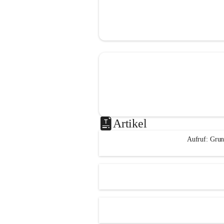
Artikel
Aufruf: Grun