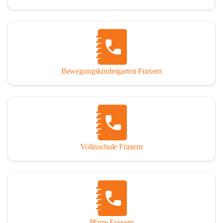
Bewegungskindergarten Fraxern
Volksschule Fraxern
Pfarre Fraxern