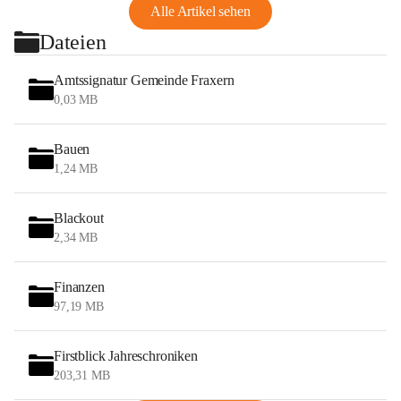
Alle Artikel sehen
Dateien
Amtssignatur Gemeinde Fraxern
0,03 MB
Bauen
1,24 MB
Blackout
2,34 MB
Finanzen
97,19 MB
Firstblick Jahreschroniken
203,31 MB