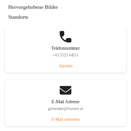
Im Dorf 3, 6833 Fraxern, AUT
Hervorgehobene Bilder
Auf Karte ansehen
Standorte
Telefonnummer
+43 5523 64511
Anrufen
E-Mail Adresse
gemeinde@fraxern.at
E-Mail schreiben