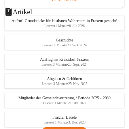
Artikel
Aufruf: Grundstücke für leistbaren Wohnraum in Fraxern gesucht!
Lesezeit 1 Minute
•
8. Juli 2026
Geschichte
Lesezeit 1 Minute
•
20. Sept. 2024
Ausflug ins Kriasidorf Fraxern
Lesezeit 3 Minuten
•
20. Sept. 2024
Abgaben & Gebühren
Lesezeit 3 Minuten
•
25. Nov. 2025
Mitglieder der Gemeindevertretung / Periode 2025 - 2030
Lesezeit 1 Minute
•
29. Okt. 2025
Fraxner Lädele
Lesezeit 1 Minute
•
3. Dez. 2025