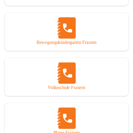
Bewegungskindergarten Fraxern
Volksschule Fraxern
Pfarre Fraxern