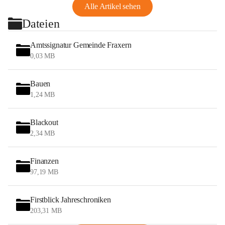
Alle Artikel sehen
Dateien
Amtssignatur Gemeinde Fraxern
0,03 MB
Bauen
1,24 MB
Blackout
2,34 MB
Finanzen
97,19 MB
Firstblick Jahreschroniken
203,31 MB