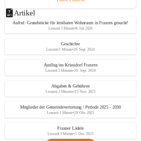
Artikel
Aufruf: Grundstücke für leistbaren Wohnraum in Fraxern gesucht!
Lesezeit 1 Minute
•
8. Juli 2026
Geschichte
Lesezeit 1 Minute
•
20. Sept. 2024
Ausflug ins Kriasidorf Fraxern
Lesezeit 3 Minuten
•
20. Sept. 2024
Abgaben & Gebühren
Lesezeit 3 Minuten
•
25. Nov. 2025
Mitglieder der Gemeindevertretung / Periode 2025 - 2030
Lesezeit 1 Minute
•
29. Okt. 2025
Fraxner Lädele
Lesezeit 1 Minute
•
3. Dez. 2025