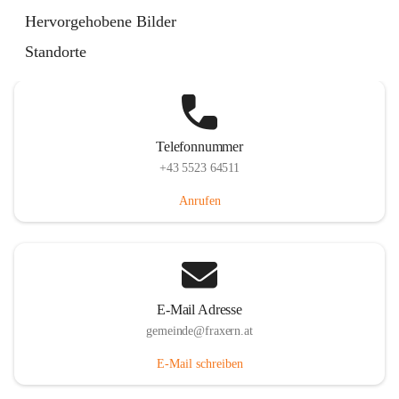
Im Dorf 3, 6833 Fraxern, AUT
Hervorgehobene Bilder
Auf Karte ansehen
Standorte
Telefonnummer
+43 5523 64511
Anrufen
E-Mail Adresse
gemeinde@fraxern.at
E-Mail schreiben