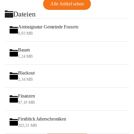
Alle Artikel sehen
Dateien
Amtssignatur Gemeinde Fraxern
0,03 MB
Bauen
1,24 MB
Blackout
2,34 MB
Finanzen
97,19 MB
Firstblick Jahreschroniken
203,31 MB