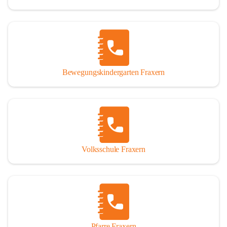
Bewegungskindergarten Fraxern
Volksschule Fraxern
Pfarre Fraxern