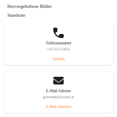
Im Dorf 3, 6833 Fraxern, AUT
Hervorgehobene Bilder
Auf Karte ansehen
Standorte
Telefonnummer
+43 5523 64511
Anrufen
E-Mail Adresse
gemeinde@fraxern.at
E-Mail schreiben