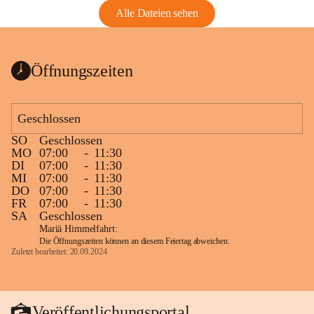
Alle Dateien sehen
Öffnungszeiten
Geschlossen
SO
Geschlossen
MO
07:00
-
11:30
DI
07:00
-
11:30
MI
07:00
-
11:30
DO
07:00
-
11:30
FR
07:00
-
11:30
SA
Geschlossen
Mariä Himmelfahrt:
Die Öffnungszeiten können an diesem Feiertag abweichen.
Zuletzt bearbeitet: 20.09.2024
Veröffentlichungsportal