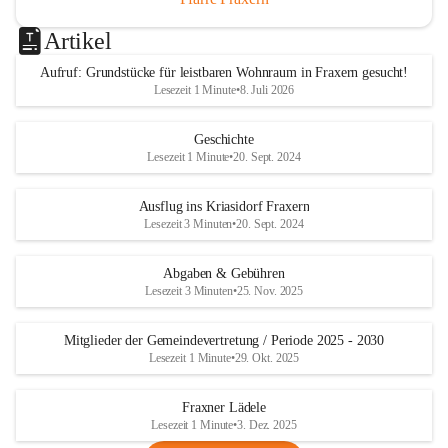
Artikel
Aufruf: Grundstücke für leistbaren Wohnraum in Fraxern gesucht!
Lesezeit 1 Minute
•
8. Juli 2026
Geschichte
Lesezeit 1 Minute
•
20. Sept. 2024
Ausflug ins Kriasidorf Fraxern
Lesezeit 3 Minuten
•
20. Sept. 2024
Abgaben & Gebühren
Lesezeit 3 Minuten
•
25. Nov. 2025
Mitglieder der Gemeindevertretung / Periode 2025 - 2030
Lesezeit 1 Minute
•
29. Okt. 2025
Fraxner Lädele
Lesezeit 1 Minute
•
3. Dez. 2025