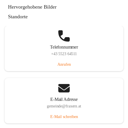
Im Dorf 3, 6833 Fraxern, AUT
Hervorgehobene Bilder
Auf Karte ansehen
Standorte
Telefonnummer
+43 5523 64511
Anrufen
E-Mail Adresse
gemeinde@fraxern.at
E-Mail schreiben