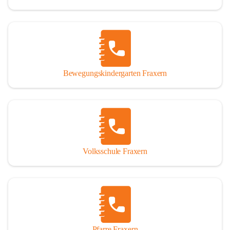
Bewegungskindergarten Fraxern
Volksschule Fraxern
Pfarre Fraxern