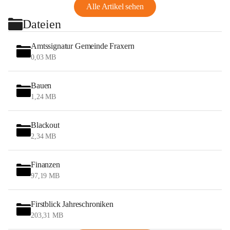
Alle Artikel sehen
Dateien
Amtssignatur Gemeinde Fraxern
0,03 MB
Bauen
1,24 MB
Blackout
2,34 MB
Finanzen
97,19 MB
Firstblick Jahreschroniken
203,31 MB