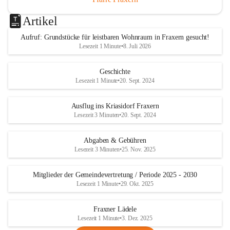
Artikel
Aufruf: Grundstücke für leistbaren Wohnraum in Fraxern gesucht!
Lesezeit 1 Minute
•
8. Juli 2026
Geschichte
Lesezeit 1 Minute
•
20. Sept. 2024
Ausflug ins Kriasidorf Fraxern
Lesezeit 3 Minuten
•
20. Sept. 2024
Abgaben & Gebühren
Lesezeit 3 Minuten
•
25. Nov. 2025
Mitglieder der Gemeindevertretung / Periode 2025 - 2030
Lesezeit 1 Minute
•
29. Okt. 2025
Fraxner Lädele
Lesezeit 1 Minute
•
3. Dez. 2025