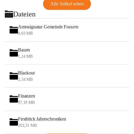
Alle Artikel sehen
Dateien
Amtssignatur Gemeinde Fraxern
0,03 MB
Bauen
1,24 MB
Blackout
2,34 MB
Finanzen
97,19 MB
Firstblick Jahreschroniken
203,31 MB