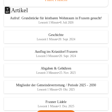
Artikel
Aufruf: Grundstücke für leistbaren Wohnraum in Fraxern gesucht!
Lesezeit 1 Minute
•
8. Juli 2026
Geschichte
Lesezeit 1 Minute
•
20. Sept. 2024
Ausflug ins Kriasidorf Fraxern
Lesezeit 3 Minuten
•
20. Sept. 2024
Abgaben & Gebühren
Lesezeit 3 Minuten
•
25. Nov. 2025
Mitglieder der Gemeindevertretung / Periode 2025 - 2030
Lesezeit 1 Minute
•
29. Okt. 2025
Fraxner Lädele
Lesezeit 1 Minute
•
3. Dez. 2025