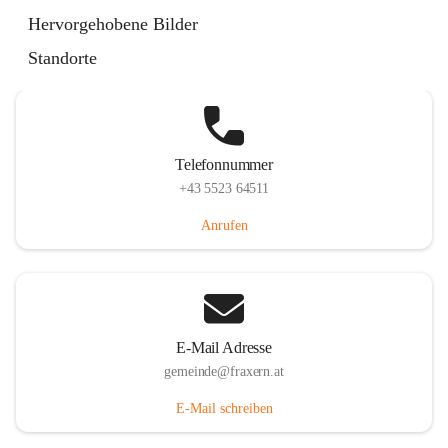
Im Dorf 3, 6833 Fraxern, AUT
Hervorgehobene Bilder
Auf Karte ansehen
Standorte
Telefonnummer
+43 5523 64511
Anrufen
E-Mail Adresse
gemeinde@fraxern.at
E-Mail schreiben