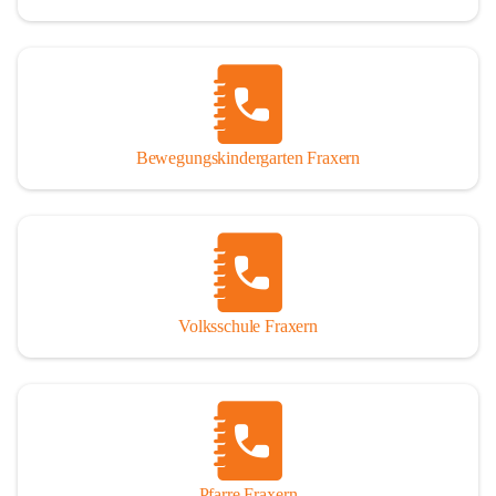
Bewegungskindergarten Fraxern
Volksschule Fraxern
Pfarre Fraxern