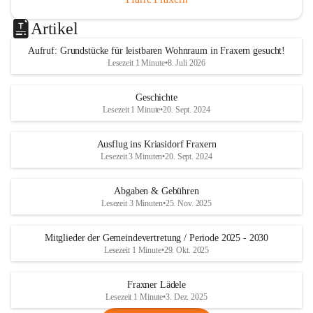
Artikel
Aufruf: Grundstücke für leistbaren Wohnraum in Fraxern gesucht!
Lesezeit 1 Minute
•
8. Juli 2026
Geschichte
Lesezeit 1 Minute
•
20. Sept. 2024
Ausflug ins Kriasidorf Fraxern
Lesezeit 3 Minuten
•
20. Sept. 2024
Abgaben & Gebühren
Lesezeit 3 Minuten
•
25. Nov. 2025
Mitglieder der Gemeindevertretung / Periode 2025 - 2030
Lesezeit 1 Minute
•
29. Okt. 2025
Fraxner Lädele
Lesezeit 1 Minute
•
3. Dez. 2025