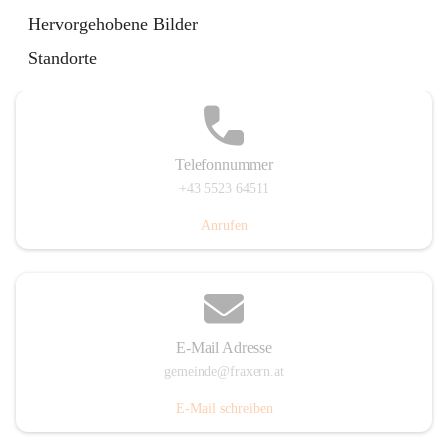
Im Dorf 3, 6833 Fraxern, AUT
Hervorgehobene Bilder
Auf Karte ansehen
Standorte
Telefonnummer
+43 5523 64511
Anrufen
E-Mail Adresse
gemeinde@fraxern.at
E-Mail schreiben