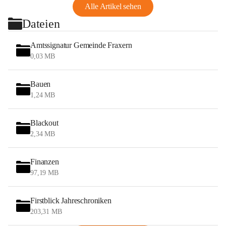
Alle Artikel sehen
Dateien
Amtssignatur Gemeinde Fraxern
0,03 MB
Bauen
1,24 MB
Blackout
2,34 MB
Finanzen
97,19 MB
Firstblick Jahreschroniken
203,31 MB