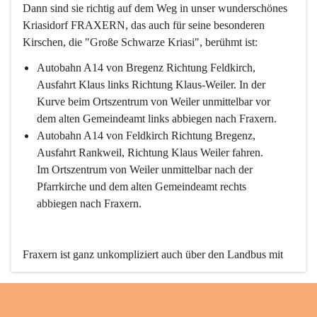
Dann sind sie richtig auf dem Weg in unser wunderschönes 
Kriasidorf FRAXERN, das auch für seine besonderen 
Kirschen, die "Große Schwarze Kriasi", berühmt ist:
Autobahn A14 von Bregenz Richtung Feldkirch, 
Ausfahrt Klaus links Richtung Klaus-Weiler. In der 
Kurve beim Ortszentrum von Weiler unmittelbar vor 
dem alten Gemeindeamt links abbiegen nach Fraxern.
Autobahn A14 von Feldkirch Richtung Bregenz, 
Ausfahrt Rankweil, Richtung Klaus Weiler fahren. 
Im Ortszentrum von Weiler unmittelbar nach der 
Pfarrkirche und dem alten Gemeindeamt rechts 
abbiegen nach Fraxern.
Fraxern ist ganz unkompliziert auch über den Landbus mit 
den öffentlichen Verkehrsmitteln zu erreichen. Die Linie 
492 fährt lt. Fahrplan des Verkehrsverbundes Vorarlberg an 
den Wochentagen regelmäßig zwischen Weiler und Fraxern.