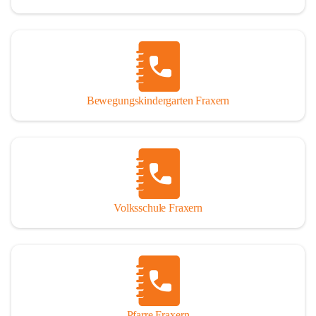
Bewegungskindergarten Fraxern
Volksschule Fraxern
Pfarre Fraxern