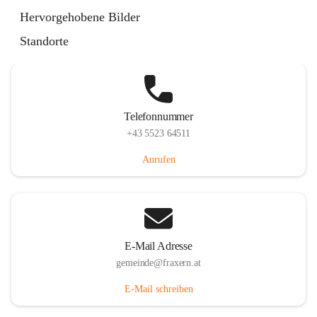
Im Dorf 3, 6833 Fraxern, AUT
Hervorgehobene Bilder
Auf Karte ansehen
Standorte
Telefonnummer
+43 5523 64511
Anrufen
E-Mail Adresse
gemeinde@fraxern.at
E-Mail schreiben