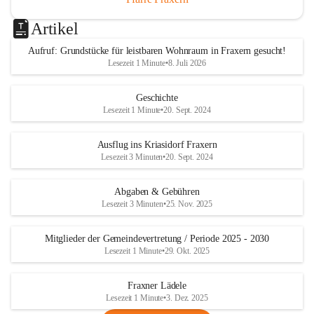
Artikel
Aufruf: Grundstücke für leistbaren Wohnraum in Fraxern gesucht!
Lesezeit 1 Minute
•
8. Juli 2026
Geschichte
Lesezeit 1 Minute
•
20. Sept. 2024
Ausflug ins Kriasidorf Fraxern
Lesezeit 3 Minuten
•
20. Sept. 2024
Abgaben & Gebühren
Lesezeit 3 Minuten
•
25. Nov. 2025
Mitglieder der Gemeindevertretung / Periode 2025 - 2030
Lesezeit 1 Minute
•
29. Okt. 2025
Fraxner Lädele
Lesezeit 1 Minute
•
3. Dez. 2025