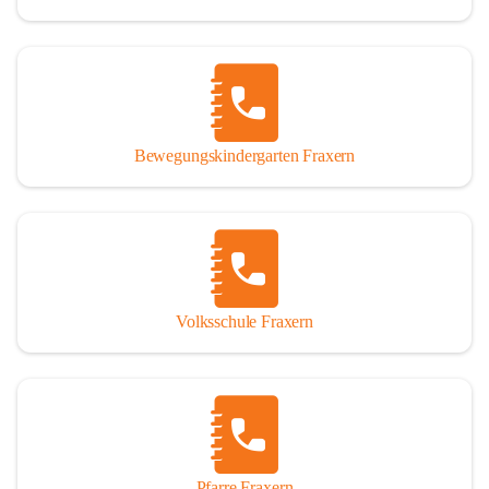
Bewegungskindergarten Fraxern
Volksschule Fraxern
Pfarre Fraxern