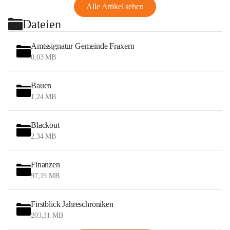
Alle Artikel sehen
Dateien
Amtssignatur Gemeinde Fraxern
0,03 MB
Bauen
1,24 MB
Blackout
2,34 MB
Finanzen
97,19 MB
Firstblick Jahreschroniken
203,31 MB