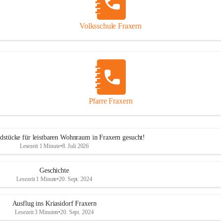
Volksschule Fraxern
Pfarre Fraxern
dstücke für leistbaren Wohnraum in Fraxern gesucht!
Lesezeit 1 Minute
•
8. Juli 2026
Geschichte
Lesezeit 1 Minute
•
20. Sept. 2024
Ausflug ins Kriasidorf Fraxern
Lesezeit 3 Minuten
•
20. Sept. 2024