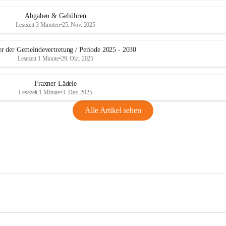
Abgaben & Gebühren
Lesezeit 3 Minuten
•
25. Nov. 2025
er der Gemeindevertretung / Periode 2025 - 2030
Lesezeit 1 Minute
•
29. Okt. 2025
Fraxner Lädele
Lesezeit 1 Minute
•
3. Dez. 2025
Alle Artikel sehen