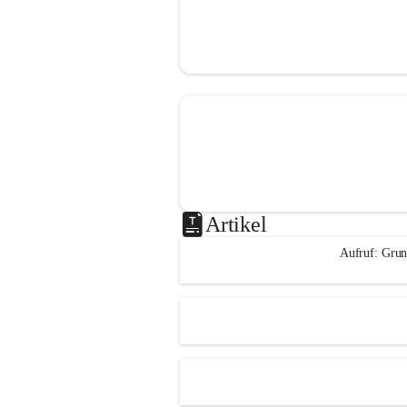
Artikel
Aufruf: Grun