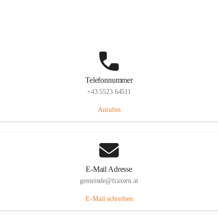
Im Dorf 3, 6833 Fraxern, AUT
Auf Karte ansehen
Telefonnummer
+43 5523 64511
Anrufen
E-Mail Adresse
gemeinde@fraxern.at
E-Mail schreiben