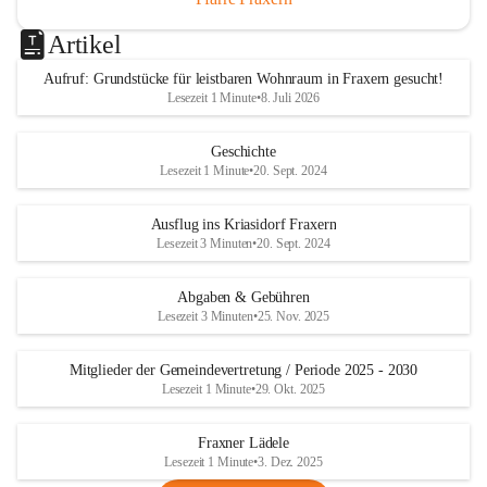
Artikel
Aufruf: Grundstücke für leistbaren Wohnraum in Fraxern gesucht!
Lesezeit 1 Minute
•
8. Juli 2026
Geschichte
Lesezeit 1 Minute
•
20. Sept. 2024
Ausflug ins Kriasidorf Fraxern
Lesezeit 3 Minuten
•
20. Sept. 2024
Abgaben & Gebühren
Lesezeit 3 Minuten
•
25. Nov. 2025
Mitglieder der Gemeindevertretung / Periode 2025 - 2030
Lesezeit 1 Minute
•
29. Okt. 2025
Fraxner Lädele
Lesezeit 1 Minute
•
3. Dez. 2025