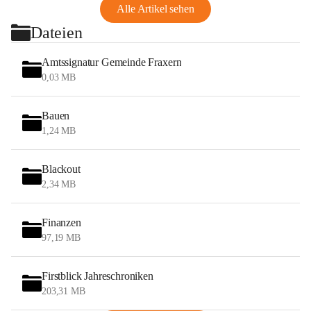
Alle Artikel sehen
Dateien
Amtssignatur Gemeinde Fraxern
0,03 MB
Bauen
1,24 MB
Blackout
2,34 MB
Finanzen
97,19 MB
Firstblick Jahreschroniken
203,31 MB