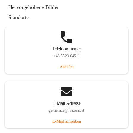
Im Dorf 3, 6833 Fraxern, AUT
Hervorgehobene Bilder
Auf Karte ansehen
Standorte
Telefonnummer
+43 5523 64511
Anrufen
E-Mail Adresse
gemeinde@fraxern.at
E-Mail schreiben