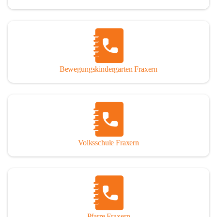
Bewegungskindergarten Fraxern
Volksschule Fraxern
Pfarre Fraxern