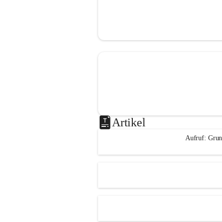
Artikel
Aufruf: Grun