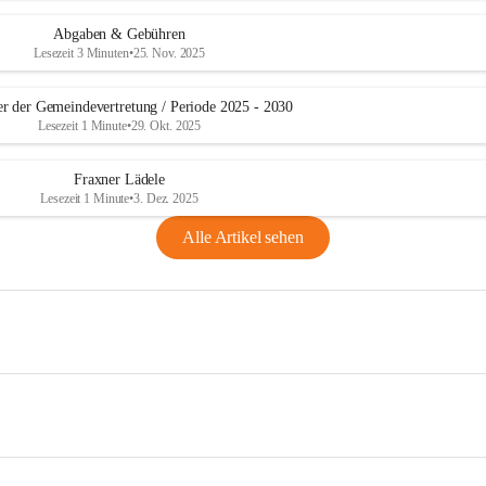
Abgaben & Gebühren
Lesezeit 3 Minuten
•
25. Nov. 2025
er der Gemeindevertretung / Periode 2025 - 2030
Lesezeit 1 Minute
•
29. Okt. 2025
Fraxner Lädele
Lesezeit 1 Minute
•
3. Dez. 2025
Alle Artikel sehen