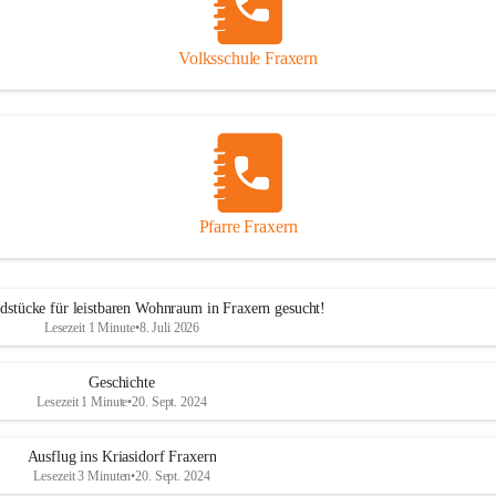
Volksschule Fraxern
Pfarre Fraxern
dstücke für leistbaren Wohnraum in Fraxern gesucht!
Lesezeit 1 Minute
•
8. Juli 2026
Geschichte
Lesezeit 1 Minute
•
20. Sept. 2024
Ausflug ins Kriasidorf Fraxern
Lesezeit 3 Minuten
•
20. Sept. 2024