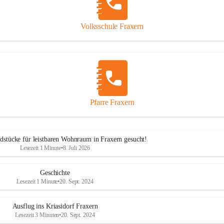
Volksschule Fraxern
Pfarre Fraxern
dstücke für leistbaren Wohnraum in Fraxern gesucht!
Lesezeit 1 Minute
•
8. Juli 2026
Geschichte
Lesezeit 1 Minute
•
20. Sept. 2024
Ausflug ins Kriasidorf Fraxern
Lesezeit 3 Minuten
•
20. Sept. 2024