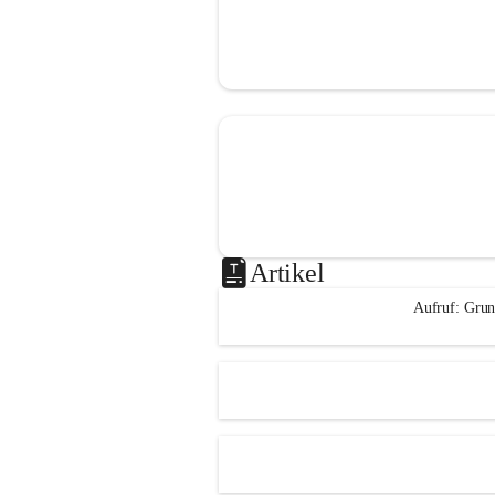
Artikel
Aufruf: Grun