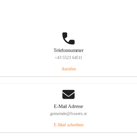
Im Dorf 3, 6833 Fraxern, AUT
Auf Karte ansehen
Telefonnummer
+43 5523 64511
Anrufen
E-Mail Adresse
gemeinde@fraxern.at
E-Mail schreiben