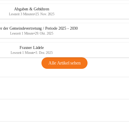
Abgaben & Gebühren
Lesezeit 3 Minuten
•
25. Nov. 2025
er der Gemeindevertretung / Periode 2025 - 2030
Lesezeit 1 Minute
•
29. Okt. 2025
Fraxner Lädele
Lesezeit 1 Minute
•
3. Dez. 2025
Alle Artikel sehen