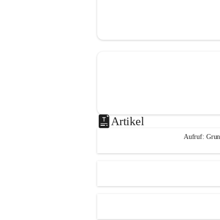
Artikel
Aufruf: Grun