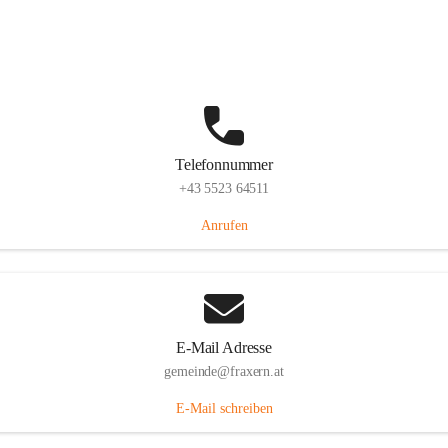
Im Dorf 3, 6833 Fraxern, AUT
Auf Karte ansehen
Telefonnummer
+43 5523 64511
Anrufen
E-Mail Adresse
gemeinde@fraxern.at
E-Mail schreiben