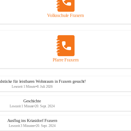
Volksschule Fraxern
Pfarre Fraxern
dstücke für leistbaren Wohnraum in Fraxern gesucht!
Lesezeit 1 Minute
•
8. Juli 2026
Geschichte
Lesezeit 1 Minute
•
20. Sept. 2024
Ausflug ins Kriasidorf Fraxern
Lesezeit 3 Minuten
•
20. Sept. 2024