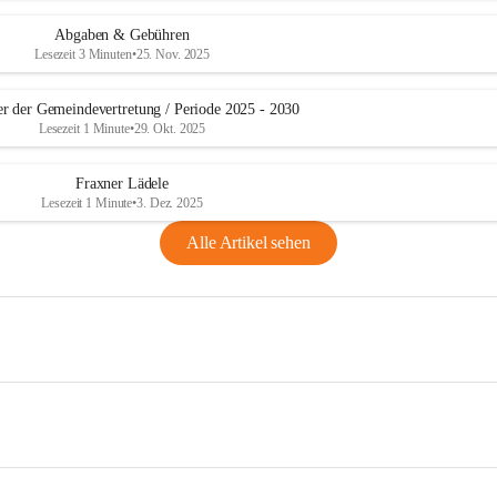
Abgaben & Gebühren
Lesezeit 3 Minuten
•
25. Nov. 2025
er der Gemeindevertretung / Periode 2025 - 2030
Lesezeit 1 Minute
•
29. Okt. 2025
Fraxner Lädele
Lesezeit 1 Minute
•
3. Dez. 2025
Alle Artikel sehen