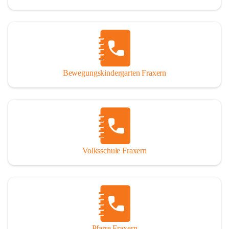
Bewegungskindergarten Fraxern
Volksschule Fraxern
Pfarre Fraxern