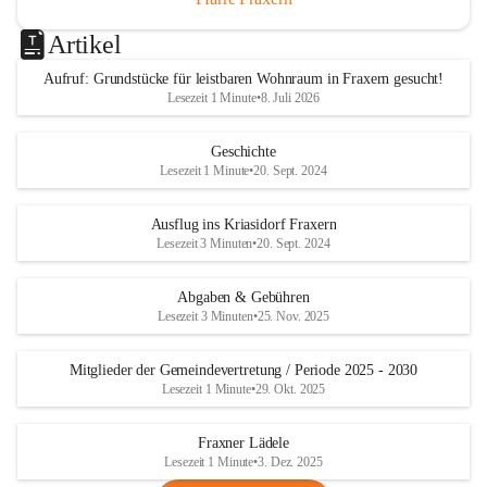
Artikel
Aufruf: Grundstücke für leistbaren Wohnraum in Fraxern gesucht!
Lesezeit 1 Minute
•
8. Juli 2026
Geschichte
Lesezeit 1 Minute
•
20. Sept. 2024
Ausflug ins Kriasidorf Fraxern
Lesezeit 3 Minuten
•
20. Sept. 2024
Abgaben & Gebühren
Lesezeit 3 Minuten
•
25. Nov. 2025
Mitglieder der Gemeindevertretung / Periode 2025 - 2030
Lesezeit 1 Minute
•
29. Okt. 2025
Fraxner Lädele
Lesezeit 1 Minute
•
3. Dez. 2025