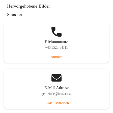
Im Dorf 3, 6833 Fraxern, AUT
Hervorgehobene Bilder
Auf Karte ansehen
Standorte
Telefonnummer
+43 5523 64511
Anrufen
E-Mail Adresse
gemeinde@fraxern.at
E-Mail schreiben