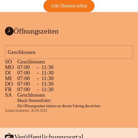
Alle Dateien sehen
Öffnungszeiten
Geschlossen
SO
Geschlossen
MO
07:00
-
11:30
DI
07:00
-
11:30
MI
07:00
-
11:30
DO
07:00
-
11:30
FR
07:00
-
11:30
SA
Geschlossen
Mariä Himmelfahrt:
Die Öffnungszeiten können an diesem Feiertag abweichen.
Zuletzt bearbeitet: 20.09.2024
Veröffentlichungsportal