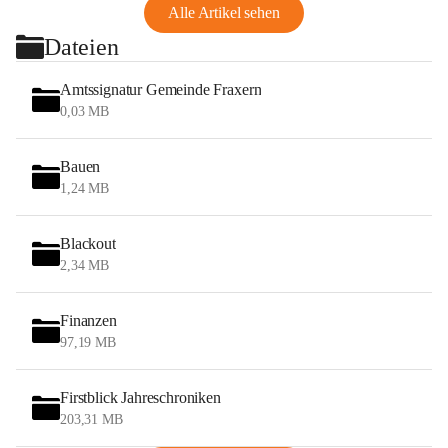
Alle Artikel sehen
Dateien
Amtssignatur Gemeinde Fraxern
0,03 MB
Bauen
1,24 MB
Blackout
2,34 MB
Finanzen
97,19 MB
Firstblick Jahreschroniken
203,31 MB